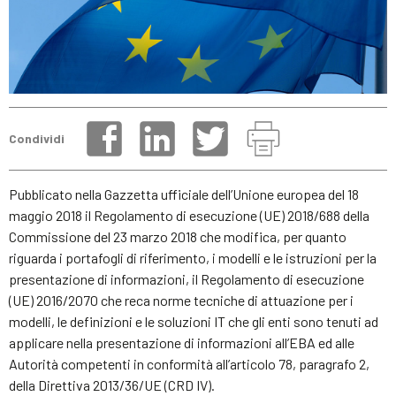
Condividi
Pubblicato nella Gazzetta ufficiale dell’Unione europea del 18
maggio 2018 il Regolamento di esecuzione (UE) 2018/688 della
Commissione del 23 marzo 2018 che modifica, per quanto
riguarda i portafogli di riferimento, i modelli e le istruzioni per la
presentazione di informazioni, il Regolamento di esecuzione
(UE) 2016/2070 che reca norme tecniche di attuazione per i
modelli, le definizioni e le soluzioni IT che gli enti sono tenuti ad
applicare nella presentazione di informazioni all’EBA ed alle
Autorità competenti in conformità all’articolo 78, paragrafo 2,
della Direttiva 2013/36/UE (CRD IV).