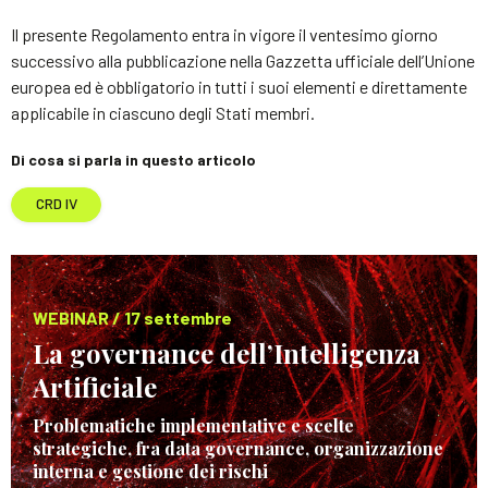
Il presente Regolamento entra in vigore il ventesimo giorno
successivo alla pubblicazione nella Gazzetta ufficiale dell’Unione
europea ed è obbligatorio in tutti i suoi elementi e direttamente
applicabile in ciascuno degli Stati membri.
Di cosa si parla in questo articolo
CRD IV
WEBINAR / 17 settembre
La governance dell’Intelligenza
Artificiale
Problematiche implementative e scelte
strategiche, fra data governance, organizzazione
interna e gestione dei rischi