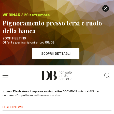
WEBINAR / 29 settembre
Pignoramento presso terzi e ruolo
della banca
ZOOM MEETING
Offerte per iscrizioni entro 08/09
SCOPRI I DETTAGLI
Cerca nel sito
WEBINAR / 29 settembre
Pignoramento presso terzi e ruolo della banca
SCOPRI I DETTAGLI
Home
/
Flash News
/
Imprese assicurative
/
COVID-19: misure IAIS per
contenere l’impatto sul settore assicurativo
FLASH NEWS