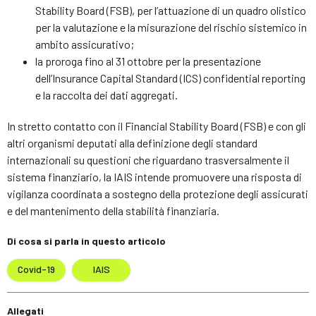
Stability Board (FSB), per l’attuazione di un quadro olistico
per la valutazione e la misurazione del rischio sistemico in
ambito assicurativo;
la proroga fino al 31 ottobre per la presentazione
dell’Insurance Capital Standard (ICS) confidential reporting
e la raccolta dei dati aggregati.
In stretto contatto con il Financial Stability Board (FSB) e con gli
altri organismi deputati alla definizione degli standard
internazionali su questioni che riguardano trasversalmente il
sistema finanziario, la IAIS intende promuovere una risposta di
vigilanza coordinata a sostegno della protezione degli assicurati
e del mantenimento della stabilità finanziaria.
Di cosa si parla in questo articolo
Covid-19
IAIS
Allegati