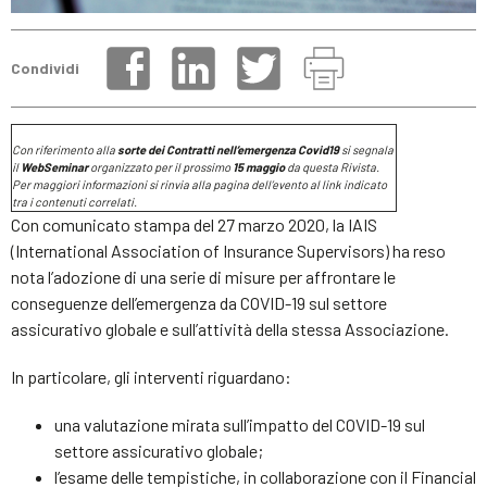
Condividi
Con riferimento alla
sorte dei Contratti nell’emergenza Covid19
si segnala
il
WebSeminar
organizzato per il prossimo
15 maggio
da questa Rivista.
Per maggiori informazioni si rinvia alla pagina dell’evento al link indicato
tra i contenuti correlati.
Con comunicato stampa del 27 marzo 2020, la IAIS
(International Association of Insurance Supervisors) ha reso
nota l’adozione di una serie di misure per affrontare le
conseguenze dell’emergenza da COVID-19 sul settore
assicurativo globale e sull’attività della stessa Associazione.
In particolare, gli interventi riguardano:
una valutazione mirata sull’impatto del COVID-19 sul
settore assicurativo globale;
l’esame delle tempistiche, in collaborazione con il Financial