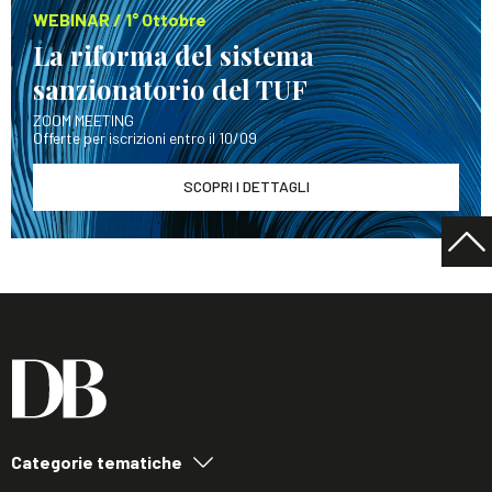
WEBINAR / 1° Ottobre
La riforma del sistema
sanzionatorio del TUF
ZOOM MEETING
Offerte per iscrizioni entro il 10/09
SCOPRI I DETTAGLI
Categorie tematiche