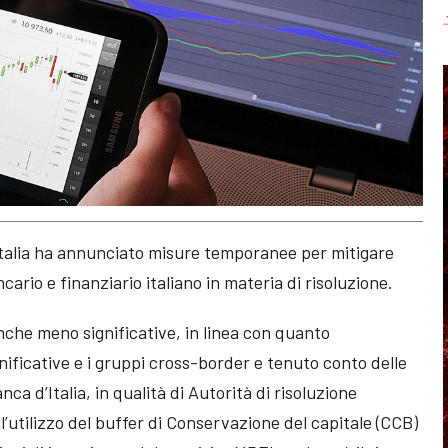
talia ha annunciato misure temporanee per mitigare
ario e finanziario italiano in materia di risoluzione.
anche meno significative, in linea con quanto
ificative e i gruppi cross-border e tenuto conto delle
nca d’Italia, in qualità di Autorità di risoluzione
ll’utilizzo del buffer di Conservazione del capitale (CCB)