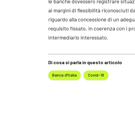
le banche dovessero registrare situazi
ai margini di flessibilità riconosciuti
riguardo alla concessione di un adegua
requisito fissato, in coerenza con i p
intermediario interessato.
Di cosa si parla in questo articolo
Banca d’Italia
Covid-19