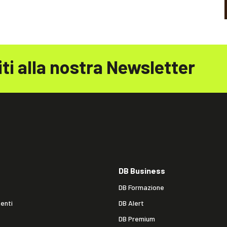
iti alla nostra Newsletter
DB Business
DB Formazione
enti
DB Alert
DB Premium