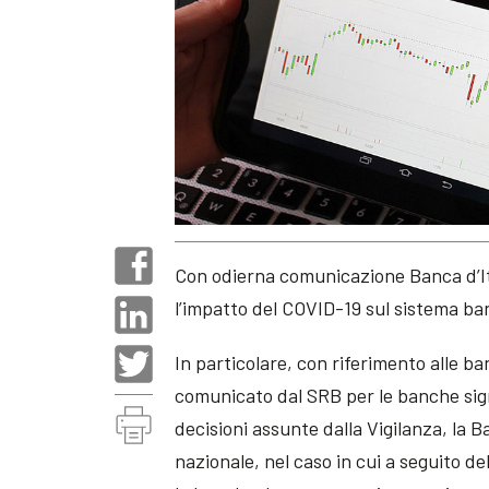
Con odierna comunicazione Banca d’I
l’impatto del COVID-19 sul sistema banc
In particolare, con riferimento alle b
comunicato dal SRB per le banche sign
decisioni assunte dalla Vigilanza, la Ba
nazionale, nel caso in cui a seguito de