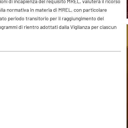
oni di incapienza del requisito MREL, valuterà il ricorso
 dalla normativa in materia di MREL, con particolare
to periodo transitorio per il raggiungimento del
rogrammi di rientro adottati dalla Vigilanza per ciascun