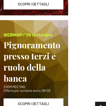
SCOPRI I DETTAGLI
WEBINAR / 29 settembre
Pignoramento
presso terzi e
ruolo della
banca
ZOOM MEETING
Offerte per iscrizioni entro 08/09
SCOPRI I DETTAGLI