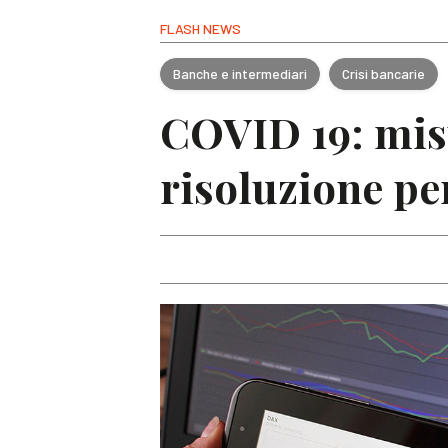
FLASH NEWS
Banche e intermediari
Crisi bancarie
COVID 19: misu
risoluzione pe