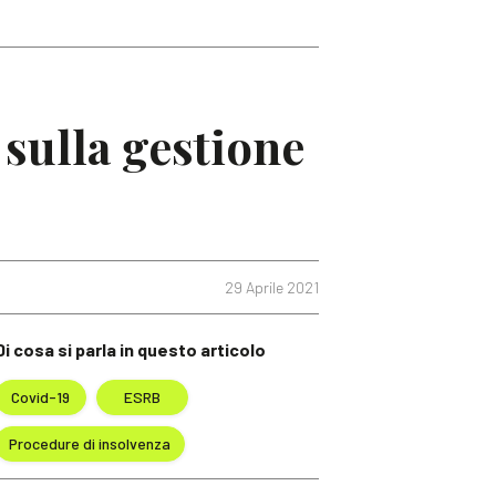
sulla gestione
29 Aprile 2021
Di cosa si parla in questo articolo
Covid-19
ESRB
Procedure di insolvenza