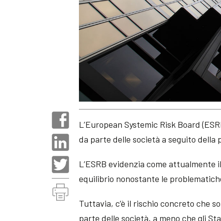
L’European Systemic Risk Board (ESRB)
da parte delle società a seguito dell
L’ESRB evidenzia come attualmente il
equilibrio nonostante le problematich
Tuttavia, c’è il rischio concreto che
parte delle società, a meno che gli S