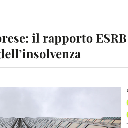
Articoli
Note
rese: il rapporto ESRB 
dell’insolvenza