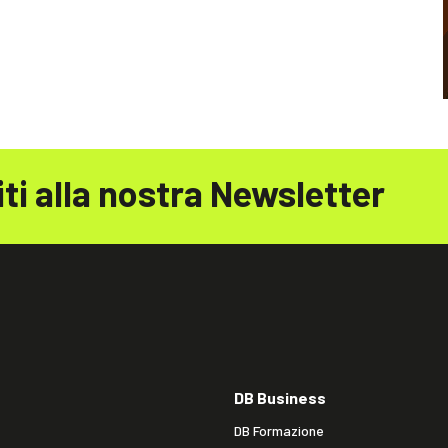
iti alla nostra Newsletter
DB Business
DB Formazione