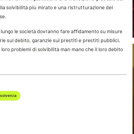
lla solvibilità più mirato e una ristrutturazione del
se.
a lungo le società dovranno fare affidamento su misure
e sul debito, garanzie sui prestiti e prestiti pubblici,
loro problemi di solvibilità man mano che il loro debito
nsolvenza