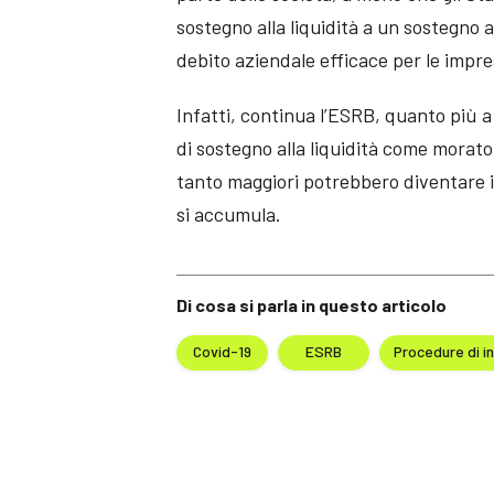
sostegno alla liquidità a un sostegno a
debito aziendale efficace per le impre
Infatti, continua l’ESRB, quanto più 
di sostegno alla liquidità come moratori
tanto maggiori potrebbero diventare i 
si accumula.
Di cosa si parla in questo articolo
Covid-19
ESRB
Procedure di i