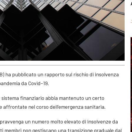
 ha pubblicato un rapporto sul rischio di insolvenza
a pandemia da Covid-19.
 sistema finanziario abbia mantenuto un certo
e affrontate nel corso dell’emergenza sanitaria.
 sopravvenga un numero molto elevato di insolvenze da
tati membri non gestiscano una transizione graduale dal