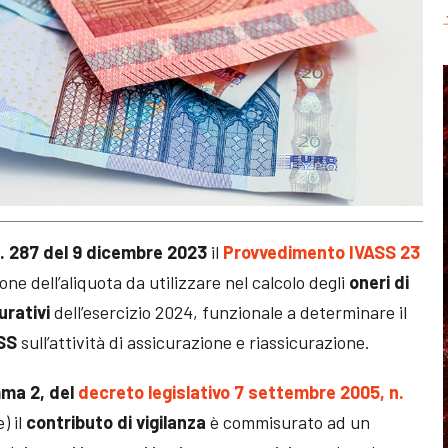
n. 287 del 9 dicembre 2023
il
Provvedimento IVASS 23
ne dell’aliquota da utilizzare nel calcolo degli
oneri di
urativi
dell’esercizio 2024, funzionale a determinare il
SS
sull’attività di assicurazione e riassicurazione.
mma 2, del
decreto legislativo 7 settembre 2005, n.
) il
contributo di vigilanza
è commisurato ad un