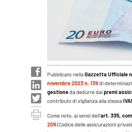
Pubblicato nella
Gazzetta Ufficiale 
novembre 2023 n. 139
di determinazio
gestione
da dedurre dai
premi assic
contributo di vigilanza alla stessa
IVA
Come noto, ai sensi dell’
art. 335, co
209
(Codice delle assicurazioni private