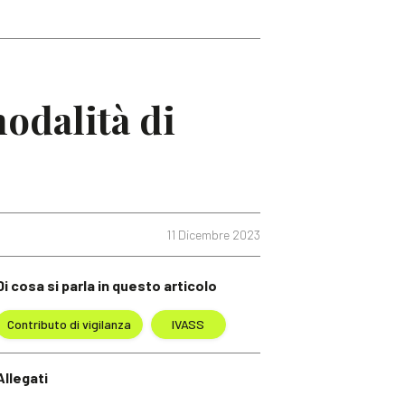
modalità di
11 Dicembre 2023
Di cosa si parla in questo articolo
Contributo di vigilanza
IVASS
Allegati