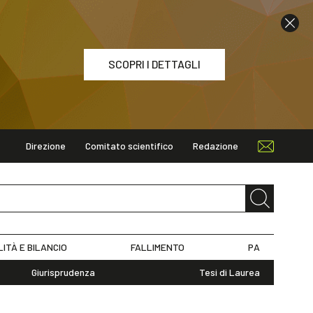
SCOPRI I DETTAGLI
Direzione
Comitato scientifico
Redazione
ETTAGLI
LITÀ E BILANCIO
FALLIMENTO
PA
Giurisprudenza
Tesi di Laurea