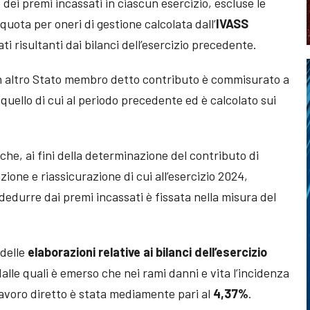
 dei premi incassati in ciascun esercizio, escluse le
iquota per oneri di gestione calcolata dall’
IVASS
i risultanti dai bilanci dell’esercizio precedente.
un altro Stato membro detto contributo è commisurato a
quello di cui al periodo precedente ed è calcolato sui
 che, ai fini della determinazione del contributo di
azione e riassicurazione di cui all’esercizio 2024,
dedurre dai premi incassati è fissata nella misura del
 delle
elaborazioni relative ai bilanci dell’esercizio
alle quali è emerso che nei rami danni e vita l’incidenza
lavoro diretto è stata mediamente pari al
4,37%
.