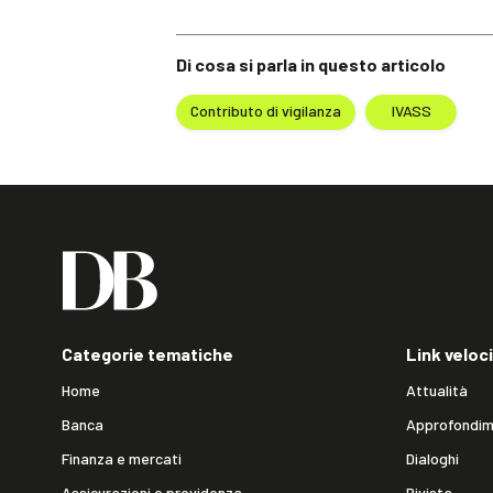
Di cosa si parla in questo articolo
Contributo di vigilanza
IVASS
Categorie tematiche
Link veloci
Home
Attualità
Banca
Approfondim
Finanza e mercati
Dialoghi
Assicurazioni e previdenza
Rivista