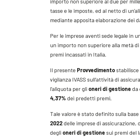
importo non superiore al due per mille
tasse e le imposte, ed al netto di un’al
mediante apposita elaborazione dei dat
Per le imprese aventi sede legale in 
un importo non superiore alla metà di 
premi incassati in Italia.
Il presente
Provvedimento
stabilisce
vigilanza IVASS sull’attività di assicur
l’aliquota per gli
oneri di gestione
da 
4,37%
dei predetti premi.
Tale valore è stato definito sulla base
2022
delle imprese di assicurazione, d
degli
oneri di gestione
sui premi del 