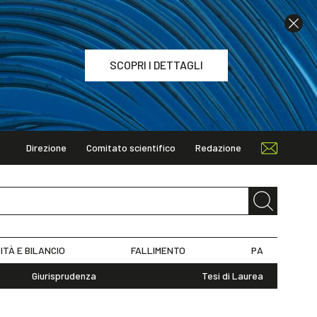
SCOPRI I DETTAGLI
Direzione
Comitato scientifico
Redazione
TAGLI
ITÀ E BILANCIO
FALLIMENTO
PA
Giurisprudenza
Tesi di Laurea