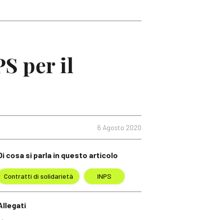
PS per il
6 Agosto 2020
Di cosa si parla in questo articolo
Contratti di solidarietà
INPS
Allegati