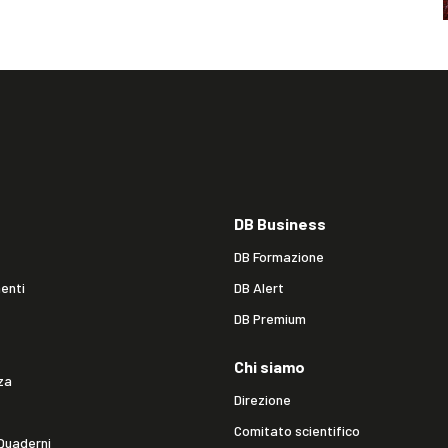
DB Business
DB Formazione
enti
DB Alert
DB Premium
Chi siamo
za
Direzione
Comitato scientifico
Quaderni