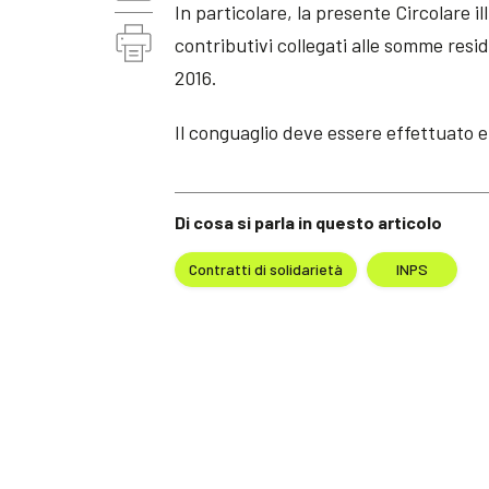
In particolare, la presente Circolare il
contributivi collegati alle somme resid
2016.
Il conguaglio deve essere effettuato e
Di cosa si parla in questo articolo
Contratti di solidarietà
INPS