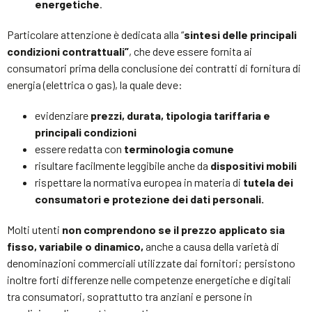
energetiche
.
Particolare attenzione è dedicata alla “
sintesi delle principali
condizioni contrattuali”
, che deve essere fornita ai
consumatori prima della conclusione dei contratti di fornitura di
energia (elettrica o gas), la quale deve:
evidenziare
prezzi, durata, tipologia tariffaria e
principali condizioni
essere redatta con
terminologia comune
risultare facilmente leggibile anche da
dispositivi mobili
rispettare la normativa europea in materia di
tutela dei
consumatori e protezione dei dati personali.
Molti utenti
non comprendono se il prezzo applicato sia
fisso, variabile o dinamico,
anche a causa della varietà di
denominazioni commerciali utilizzate dai fornitori; persistono
inoltre forti differenze nelle competenze energetiche e digitali
tra consumatori, soprattutto tra anziani e persone in