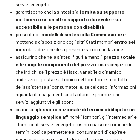
servizi energetici
garantiscano che la sintesi sia
fornita su supporto
cartaceo o su un altro supporto durevole
e sia
accessibile alle persone con disabilità
presentino i
modelli di sintesi alla Commissione
e li
mettano a disposizione degli altri Stati membri
entro sei
mesi
dall’adozione della presente raccomandazione
assicurino che nella sintesi figuri almeno il
prezzo totale
e le singole componenti del prezzo
, una spiegazione
che indichi se il prezzo è fisso, variabile o dinamico,
l’indirizzo di posta elettronica del fornitore e i contatti
dell’assistenza ai consumatori e, se del caso, informazioni
riguardanti i pagamenti una tantum, le promozioni, i
servizi aggiuntivi e gli sconti
creino un
glossario nazionale di termini obbligatori in
linguaggio semplice
affinché i fornitori, gli intermediari e
i fornitori di servizi energetici usino una serie comune di
termini così da permettere ai consumatori di capire e
paragonare con più facilità le offerte, e migliorare la