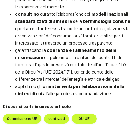
trasparenza del mercato
consultino
durante l’elaborazione dei
modelli nazionali
standardizzati di sintesi
e della
terminologia comune
i portatori di interessi, tra cui le autorità di regolazione, le
organizzazioni dei consumatori, i fornitori e altre parti
interessate, attraverso un processo trasparente
garantiscano la
coerenza e l’allineamento delle
informazioni
e applichino alla sintesi dei contratti di
fornitura di gas le prescrizioni stabilite all’art. 11, par. 1 bis,
della Direttiva (UE) 2024/1711, tenendo conto delle
differenze tra i mercati dell’energia elettrica e del gas
applichino gli
orientamenti per l’elaborazione della
sintesi
di cui all’allegato della raccomandazione.
Di cosa si parla in questo articolo
Commissione UE
contratti
GU UE