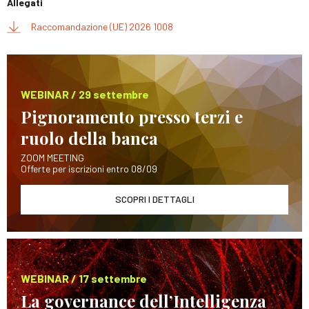
Allegati
Raccomandazione (UE) 2026 1008
WEBINAR / 29 settembre
Pignoramento presso terzi e
ruolo della banca
ZOOM MEETING
Offerte per iscrizioni entro 08/09
SCOPRI I DETTAGLI
WEBINAR / 17 settembre
La governance dell’Intelligenza