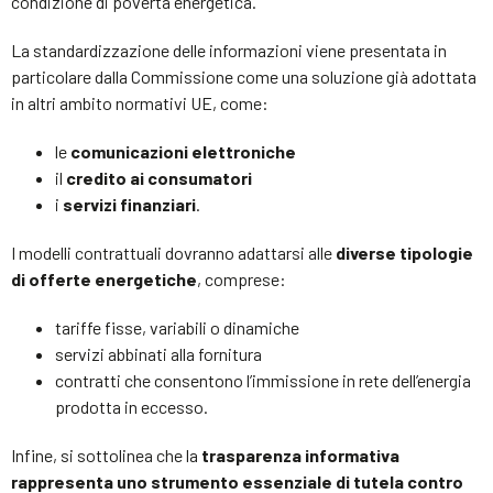
condizione di povertà energetica.
La standardizzazione delle informazioni viene presentata in
particolare dalla Commissione come una soluzione già adottata
in altri ambito normativi UE, come:
le
comunicazioni elettroniche
il
credito ai consumatori
i
servizi finanziari
.
I modelli contrattuali dovranno adattarsi alle
diverse tipologie
di offerte energetiche
, comprese:
tariffe fisse, variabili o dinamiche
servizi abbinati alla fornitura
contratti che consentono l’immissione in rete dell’energia
prodotta in eccesso.
Infine, si sottolinea che la
trasparenza informativa
rappresenta uno strumento essenziale di tutela contro