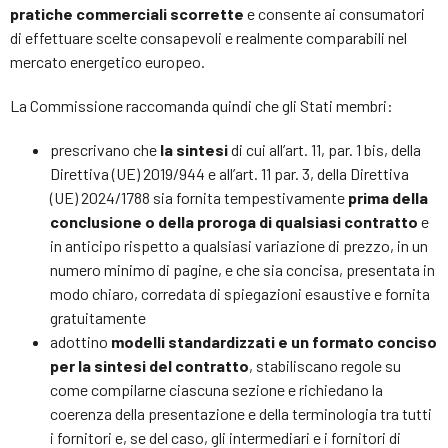
pratiche commerciali scorrette
e consente ai consumatori
di effettuare scelte consapevoli e realmente comparabili nel
mercato energetico europeo.
La Commissione raccomanda quindi che gli Stati membri:
prescrivano che
la sintesi
di cui all’art. 11, par. 1 bis, della
Direttiva (UE) 2019/944 e all’art. 11 par. 3, della Direttiva
(UE) 2024/1788 sia fornita tempestivamente
prima della
conclusione o della proroga di qualsiasi contratto
e
in anticipo rispetto a qualsiasi variazione di prezzo, in un
numero minimo di pagine, e che sia concisa, presentata in
modo chiaro, corredata di spiegazioni esaustive e fornita
gratuitamente
adottino
modelli standardizzati e un formato conciso
per la sintesi del contratto
, stabiliscano regole su
come compilarne ciascuna sezione e richiedano la
coerenza della presentazione e della terminologia tra tutti
i fornitori e, se del caso, gli intermediari e i fornitori di