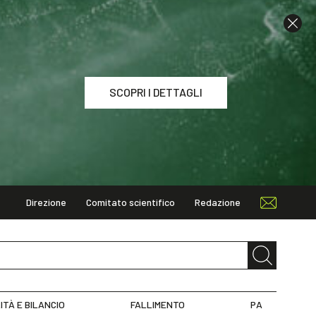
SCOPRI I DETTAGLI
Direzione
Comitato scientifico
Redazione
I DETTAGLI
ITÀ E BILANCIO
FALLIMENTO
PA