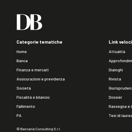
Categorie tematiche
Link veloci
Home
Attualità
Banca
Approfondim
Finanza e mercati
Dialoghi
Assicurazioni e previdenza
Rivista
Società
Giurispruden
Fiscalità e bilancio
Dossier
Fallimento
Rassegna e 
PA
Tesi di laure
© Bancaria Consulting S.r.l.