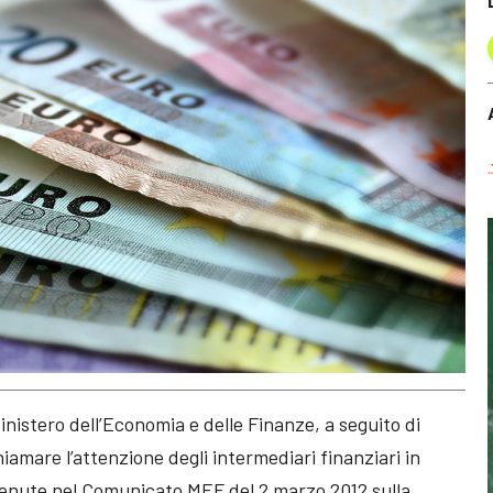
nistero dell’Economia e delle Finanze, a seguito di
chiamare l’attenzione degli intermediari finanziari in
ontenute nel Comunicato MEF del 2 marzo 2012 sulla