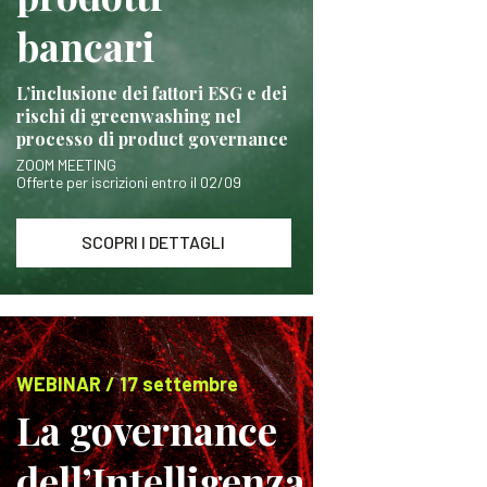
bancari
L’inclusione dei fattori ESG e dei
rischi di greenwashing nel
processo di product governance
ZOOM MEETING
Offerte per iscrizioni entro il 02/09
SCOPRI I DETTAGLI
WEBINAR / 17 settembre
La governance
dell’Intelligenza