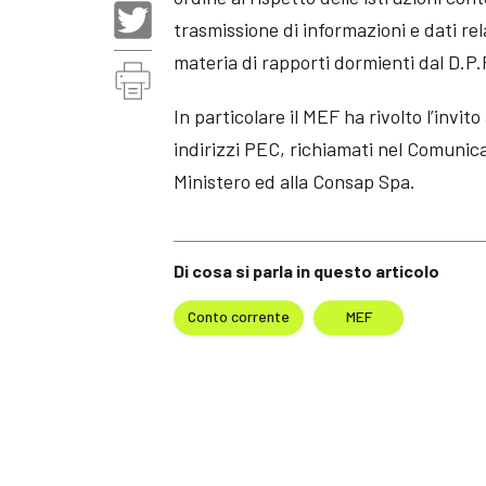
trasmissione di informazioni e dati rel
materia di rapporti dormienti dal D.P.
In particolare il MEF ha rivolto l’invit
indirizzi PEC, richiamati nel Comunica
Ministero ed alla Consap Spa.
Di cosa si parla in questo articolo
Conto corrente
MEF