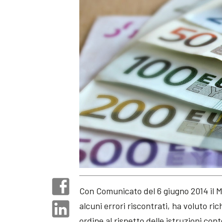
Con Comunicato del 6 giugno 2014 il Mi
alcuni errori riscontrati, ha voluto ri
ordine al rispetto delle istruzioni c