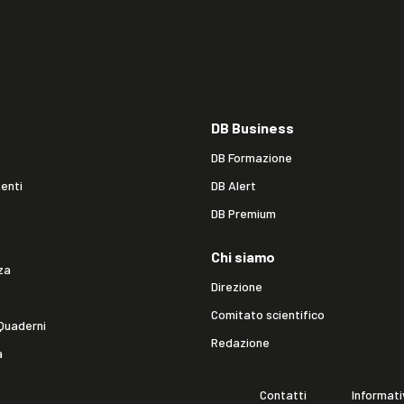
DB Business
DB Formazione
enti
DB Alert
DB Premium
Chi siamo
za
Direzione
Comitato scientifico
Quaderni
Redazione
a
Contatti
Informati