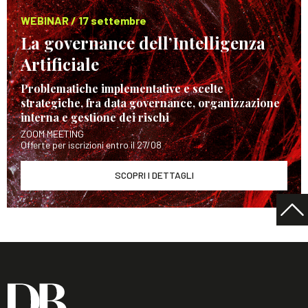
WEBINAR / 17 settembre
La governance dell’Intelligenza
Artificiale
Problematiche implementative e scelte
strategiche, fra data governance, organizzazione
interna e gestione dei rischi
ZOOM MEETING
Offerte per iscrizioni entro il 27/08
SCOPRI I DETTAGLI