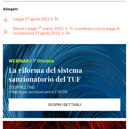
Allegati
Legge 27 aprile 2022 n. 34
Decreto legge 1° marzo 2022, n. 17, coordinato con la legge di
conversione 27 aprile 2022, n. 34
WEBINAR / 1° Ottobre
La riforma del sistema
sanzionatorio del TUF
ZOOM MEETING
Offerte per iscrizioni entro il 10/09
SCOPRI I DETTAGLI