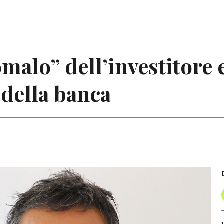
Articoli
Note
lo” dell’investitore e 
 della banca