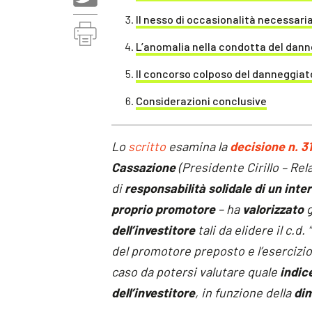
Il nesso di occasionalità necessaria 
L’anomalia nella condotta del danneg
Il concorso colposo del danneggiat
Considerazioni conclusive
Lo
scritto
esamina la
decisione n. 3
Cassazione
(Presidente Cirillo – Re
di
responsabilità solidale di un inter
proprio promotore
– ha
valorizzato
g
dell’investitore
tali da elidere il c.d.
del promotore preposto e l’esercizio 
caso da potersi valutare quale
indic
dell’investitore
, in funzione della
dim