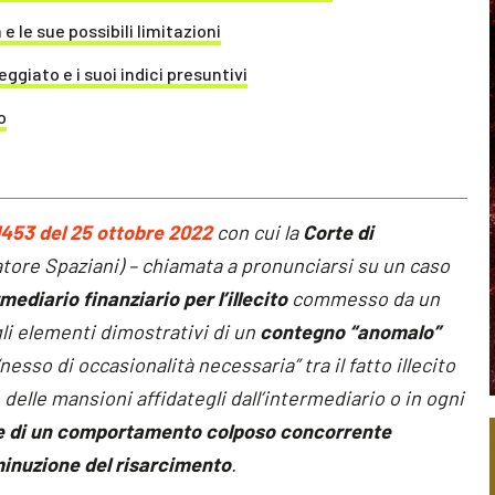
e le sue possibili limitazioni
giato e i suoi indici presuntivi
o
1453 del 25 ottobre 2022
con cui la
Corte di
latore Spaziani) – chiamata a pronunciarsi su un caso
mediario finanziario per l’illecito
commesso da un
li elementi dimostrativi di un
contegno “anomalo”
 “nesso di occasionalità necessaria” tra il fatto illecito
delle mansioni affidategli dall’intermediario o in ogni
e di un comportamento colposo concorrente
inuzione del risarcimento
.