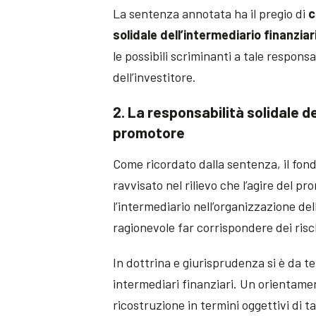
La sentenza annotata ha il pregio di
c
solidale dell’intermediario finanziar
le possibili scriminanti a tale responsa
dell’investitore.
2. La responsabilità solidale del
promotore
Come ricordato dalla sentenza, il fo
ravvisato nel rilievo che l’agire del p
l’intermediario nell’organizzazione de
ragionevole far corrispondere dei risc
In dottrina e giurisprudenza si è da 
intermediari finanziari. Un orientame
ricostruzione in termini oggettivi di t