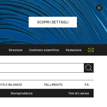
SCOPRI I DETTAGLI
Direzione
Comitato scientifico
Redazione
TAGLI
ITÀ E BILANCIO
FALLIMENTO
PA
Giurisprudenza
Tesi di Laurea