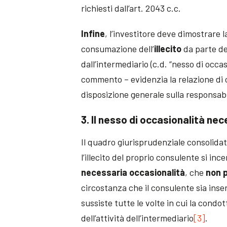
richiesti dall’art. 2043 c.c.
Infine
, l’investitore deve dimostrare 
consumazione dell’
illecito
da parte d
dall’intermediario (c.d. “nesso di occa
commento – evidenzia la relazione di 
disposizione generale sulla responsab
3. Il nesso di occasionalità nece
Il quadro giurisprudenziale consolidat
l’illecito del proprio consulente si in
necessaria occasionalità
, che
non 
circostanza che il consulente sia inse
sussiste tutte le volte in cui la condo
dell’attività dell’intermediario
[3]
.