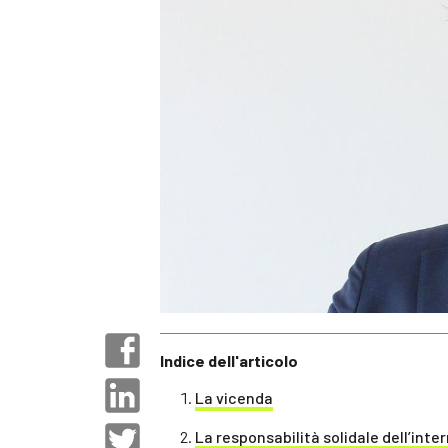
Indice dell'articolo
La vicenda
La responsabilità solidale dell’inte