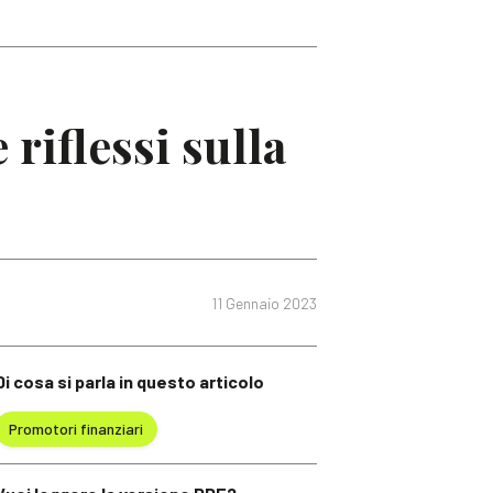
riflessi sulla
11 Gennaio 2023
Di cosa si parla in questo articolo
Promotori finanziari