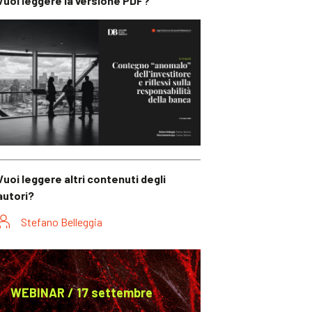
Vuoi leggere la versione PDF?
Vuoi leggere altri contenuti degli
autori?
Stefano Belleggia
WEBINAR / 17 settembre