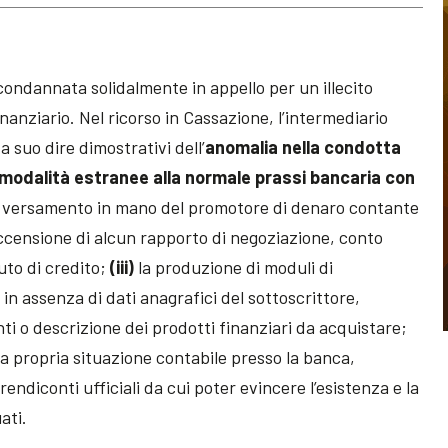
condannata solidalmente in appello per un illecito
nziario. Nel ricorso in Cassazione, l’intermediario
a suo dire dimostrativi dell’
anomalia nella condotta
modalità estranee alla normale prassi bancaria con
l versamento in mano del promotore di denaro contante
censione di alcun rapporto di negoziazione, conto
tuto di credito;
(iii)
la produzione di moduli di
in assenza di dati anagrafici del sottoscrittore,
nti o descrizione dei prodotti finanziari da acquistare;
ella propria situazione contabile presso la banca,
ndiconti ufficiali da cui poter evincere l’esistenza e la
ati.