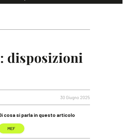
: disposizioni
30 Giugno 2025
Di cosa si parla in questo articolo
MEF