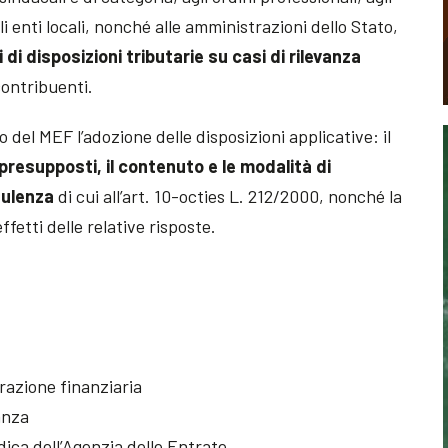
gli enti locali, nonché alle amministrazioni dello Stato,
 di disposizioni tributarie su casi di rilevanza
contribuenti.
del MEF l’adozione delle disposizioni applicative: il
presupposti, il contenuto e le modalità di
sulenza
di cui all’art. 10-octies L. 212/2000, nonché la
ffetti delle relative risposte.
razione finanziaria
anza
dica dell’Agenzia delle Entrate