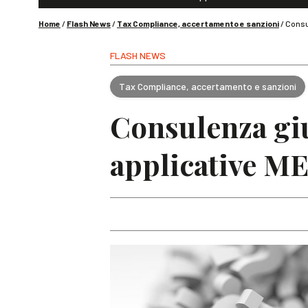
Home
/
Flash News
/
Tax Compliance, accertamento e sanzioni
/
Consul
FLASH NEWS
Tax Compliance, accertamento e sanzioni
Consulenza giu
applicative M