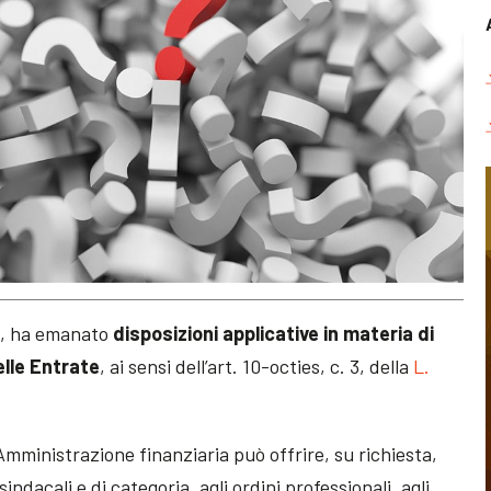
5
, ha emanato
disposizioni applicative in materia di
elle Entrate
, ai sensi dell’art. 10-octies, c. 3, della
L.
’Amministrazione finanziaria può offrire, su richiesta,
indacali e di categoria, agli ordini professionali, agli