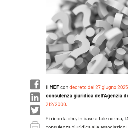
Il
MEF
con
decreto del 27 giugno 202
consulenza giuridica dell’Agenzia d
212/2000.
Si ricorda che, in base a tale norma, l
consulenza giuridica alle associazioni s