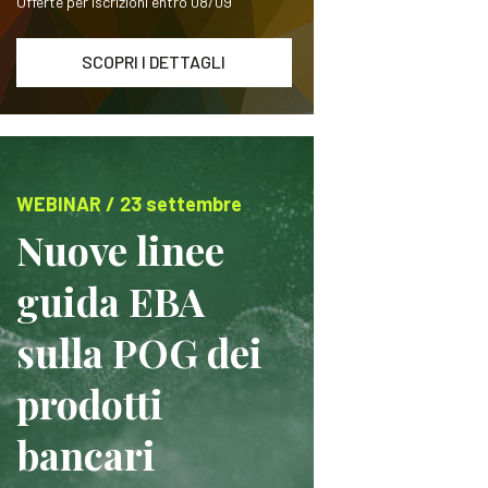
Offerte per iscrizioni entro 08/09
SCOPRI I DETTAGLI
WEBINAR / 23 settembre
Nuove linee
guida EBA
sulla POG dei
prodotti
bancari