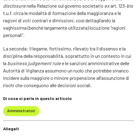
disclosure
nella Relazione sul governo societario
ex
art. 123-
bis
t.u.f. circa le modalità di formazione della maggioranza e le
ragioni di voti contrari e dimissioni, così dettagliando la
vaghissima (benché largamente utilizzata) locuzione “ragioni
personali”.
La seconda: il legame, fortissimo, rilevato tra il dissenso e la
disciplina della responsabilità, soprattutto in un contesto in cui
la
business judgement rule
e le sanzioni amministrative delle
Autorità di Vigilanza assumono un ruolo che potrebbe sinanco
incidere sulla maggiore o minore propensione all’assunzione di
rischi che conseguono alle decisioni sociali.
Di cosa si parla in questo articolo
Amministratori
Allegati