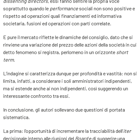
dissenting directors,
essi fanno sentire la propria voce
soprattutto quando le
performance
sociali non sono positive e
rispetto ad operazioni quali finanziamenti ed informativa
societaria, fusioni ed operazioni con parti correlate.
E pure il mercato riflette le dinamiche del consiglio, dato che si
rinviene una variazione del prezzo delle azioni della società in cui
detto fenomeno si registra, perlomeno in un orizzonte
short
term
.
L’indagine si caratterizza dunque per profondità e vastità: non si
limita, infatti, a considerare i soli amministratori indipendenti,
ma si estende anche ai non indipendenti, così suggerendo un
interessante confronto tra essi.
In conclusione, gli autori sollevano due questioni di portata
sistematica.
La prima: l’opportunità di incrementare la tracciabilità dell’
iter
decisionale interno alle riunioni del
Board
e di suggerire una