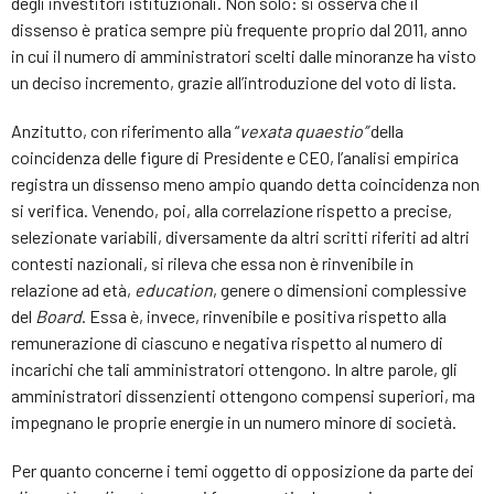
degli investitori istituzionali. Non solo: si osserva che il
dissenso è pratica sempre più frequente proprio dal 2011, anno
in cui il numero di amministratori scelti dalle minoranze ha visto
un deciso incremento, grazie all’introduzione del voto di lista.
Anzitutto, con riferimento alla “
vexata quaestio”
della
coincidenza delle figure di Presidente e CEO, l’analisi empirica
registra un dissenso meno ampio quando detta coincidenza non
si verifica. Venendo, poi, alla correlazione rispetto a precise,
selezionate variabili, diversamente da altri scritti riferiti ad altri
contesti nazionali, si rileva che essa non è rinvenibile in
relazione ad età,
education
, genere o dimensioni complessive
del
Board
. Essa è, invece, rinvenibile e positiva rispetto alla
remunerazione di ciascuno e negativa rispetto al numero di
incarichi che tali amministratori ottengono. In altre parole, gli
amministratori dissenzienti ottengono compensi superiori, ma
impegnano le proprie energie in un numero minore di società.
Per quanto concerne i temi oggetto di opposizione da parte dei