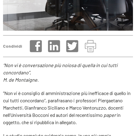
Condividi
“Non vi è conversazione più noiosa di quella in cui tutti
concordano”,
M. de Montaigne.
“Non vi è consiglio di amministrazione più inefficace di quello in
cui tutti concordano”, parafrasano i professori Piergaetano
Marchetti, Gianfranco Siciliano e Marco Ventoruzzo, docenti
nell’Università Bocconi ed autori del recentissimo
paper
in
oggetto, che si ripubblica in allegato.
Lo studio compiuto evidenzia come, in una più ampia