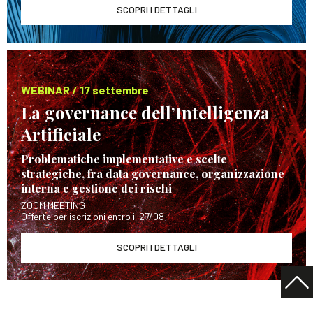
SCOPRI I DETTAGLI
WEBINAR / 17 settembre
La governance dell’Intelligenza
Artificiale
Problematiche implementative e scelte
strategiche, fra data governance, organizzazione
interna e gestione dei rischi
ZOOM MEETING
Offerte per iscrizioni entro il 27/08
SCOPRI I DETTAGLI