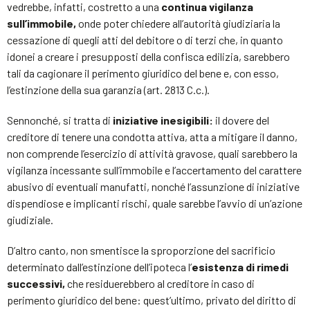
vedrebbe, infatti, costretto a una
continua vigilanza
sull’immobile,
onde poter chiedere all’autorità giudiziaria la
cessazione di quegli atti del debitore o di terzi che, in quanto
idonei a creare i presupposti della confisca edilizia, sarebbero
tali da cagionare il perimento giuridico del bene e, con esso,
l’estinzione della sua garanzia (art. 2813 C.c.).
Sennonché, si tratta di
iniziative inesigibili:
il dovere del
creditore di tenere una condotta attiva, atta a mitigare il danno,
non comprende l’esercizio di attività gravose, quali sarebbero la
vigilanza incessante sull’immobile e l’accertamento del carattere
abusivo di eventuali manufatti, nonché l’assunzione di iniziative
dispendiose e implicanti rischi, quale sarebbe l’avvio di un’azione
giudiziale.
D’altro canto, non smentisce la sproporzione del sacrificio
determinato dall’estinzione dell’ipoteca l’
esistenza di rimedi
successivi,
che residuerebbero al creditore in caso di
perimento giuridico del bene: quest’ultimo, privato del diritto di