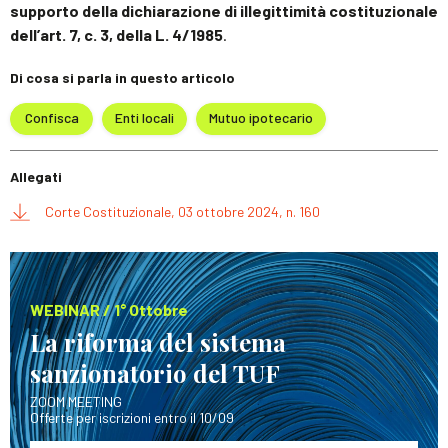
supporto della dichiarazione di illegittimità costituzionale
dell’art. 7, c. 3, della L. 4/1985
.
Di cosa si parla in questo articolo
Confisca
Enti locali
Mutuo ipotecario
Allegati
Corte Costituzionale, 03 ottobre 2024, n. 160
WEBINAR / 1° Ottobre
La riforma del sistema
sanzionatorio del TUF
ZOOM MEETING
Offerte per iscrizioni entro il 10/09