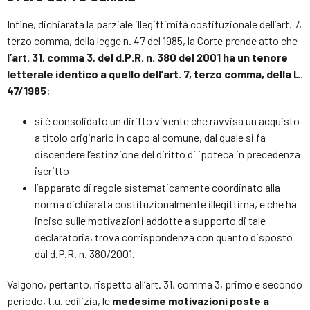
Infine, dichiarata la parziale illegittimità costituzionale dell’art. 7,
terzo comma, della legge n. 47 del 1985, la Corte prende atto che
l’art. 31, comma 3, del d.P.R. n. 380 del 2001 ha un tenore
letterale identico a quello dell’art. 7, terzo comma, della L.
47/1985
:
si è consolidato un diritto vivente che ravvisa un acquisto
a titolo originario in capo al comune, dal quale si fa
discendere l’estinzione del diritto di ipoteca in precedenza
iscritto
l’apparato di regole sistematicamente coordinato alla
norma dichiarata costituzionalmente illegittima, e che ha
inciso sulle motivazioni addotte a supporto di tale
declaratoria, trova corrispondenza con quanto disposto
dal d.P.R. n. 380/2001.
Valgono, pertanto, rispetto all’art. 31, comma 3, primo e secondo
periodo, t.u. edilizia, le
medesime motivazioni poste a