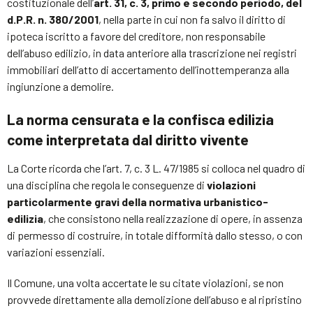
costituzionale dell’
art. 31, c. 3, primo e secondo periodo, del
d.P.R. n. 380/2001
, nella parte in cui non fa salvo il diritto di
ipoteca iscritto a favore del creditore, non responsabile
dell’abuso edilizio, in data anteriore alla trascrizione nei registri
immobiliari dell’atto di accertamento dell’inottemperanza alla
ingiunzione a demolire.
La norma censurata e la confisca edilizia
come interpretata dal diritto vivente
La Corte ricorda che l’art. 7, c. 3 L. 47/1985 si colloca nel quadro di
una disciplina che regola le conseguenze di
violazioni
particolarmente gravi della normativa urbanistico-
edilizia
, che consistono nella realizzazione di opere, in assenza
di permesso di costruire, in totale difformità dallo stesso, o con
variazioni essenziali.
Il Comune, una volta accertate le su citate violazioni, se non
provvede direttamente alla demolizione dell’abuso e al ripristino