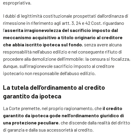
espropriativa.
I dubbi di legittimità costituzionale prospettati dall’ordinanza di
rimessione in riferimento agli artt. 3, 24 e 42 Cost. riguardano
l’
asserita irragionevolezza del sacrificio imposto dal
meccanismo acquisitivo a titolo originario al creditore
che abbia iscritto ipoteca sul fondo
, senza avere alcuna
responsabilità nell’abuso edilizio e nel conseguente rifiuto di
procedere alla demolizione dell’immobile: la censura si focalizza,
dunque, sull’irragionevole sacrificio imposto al creditore
ipotecario non responsabile dell’abuso edilizio.
La tutela dell’ordinamento al credito
garantito da ipoteca
La Corte premette, nel proprio ragionamento, che
il credito
garantito da ipoteca gode nell’ordinamento giuridico di
una protezione peculiare
, che discende dalla realità del diritto
di garanzia e dalla sua accessorietà al credito.