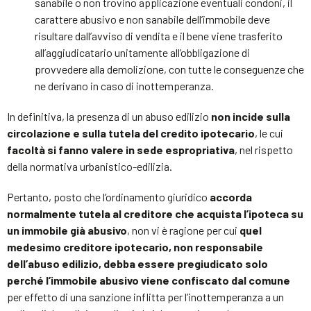
sanabile o non trovino applicazione eventuali condoni, il
carattere abusivo e non sanabile dell’immobile deve
risultare dall’avviso di vendita e il bene viene trasferito
all’aggiudicatario unitamente all’obbligazione di
provvedere alla demolizione, con tutte le conseguenze che
ne derivano in caso di inottemperanza.
In definitiva, la presenza di un abuso edilizio
non incide sulla
circolazione e sulla tutela del credito ipotecario
, le cui
facoltà si fanno valere in sede espropriativa
, nel rispetto
della normativa urbanistico-edilizia.
Pertanto, posto che l’ordinamento giuridico
accorda
normalmente tutela al creditore che acquista l’ipoteca su
un immobile già abusivo
, non vi è ragione per cui
quel
medesimo creditore ipotecario, non responsabile
dell’abuso edilizio, debba essere pregiudicato solo
perché l’immobile abusivo viene confiscato dal comune
per effetto di una sanzione inflitta per l’inottemperanza a un