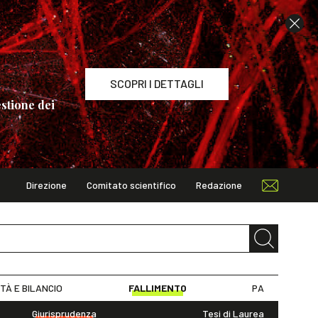
SCOPRI I DETTAGLI
stione dei
Direzione
Comitato scientifico
Redazione
TAGLI
ITÀ E BILANCIO
FALLIMENTO
PA
Giurisprudenza
Tesi di Laurea