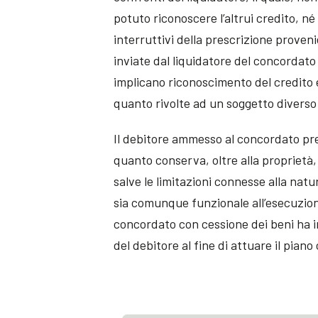
potuto riconoscere l’altrui credito, n
interruttivi della prescrizione proven
inviate dal liquidatore del concordato
implicano riconoscimento del credito e
quanto rivolte ad un soggetto diverso 
Il debitore ammesso al concordato pr
quanto conserva, oltre alla proprietà, 
salve le limitazioni connesse alla nat
sia comunque funzionale all’esecuzione
concordato con cessione dei beni ha in
del debitore al fine di attuare il pian