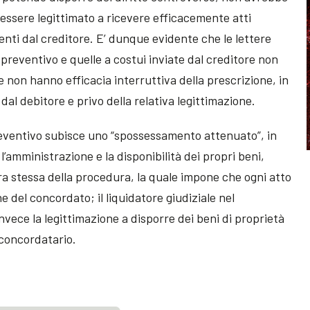
é essere legittimato a ricevere efficacemente atti
ienti dal creditore. E’ dunque evidente che le lettere
 preventivo e quelle a costui inviate dal creditore non
 non hanno efficacia interruttiva della prescrizione, in
dal debitore e privo della relativa legittimazione.
eventivo subisce uno “spossessamento attenuato”, in
l’amministrazione e la disponibilità dei propri beni,
ura stessa della procedura, la quale impone che ogni atto
 del concordato; il liquidatore giudiziale nel
vece la legittimazione a disporre dei beni di proprietà
o concordatario.