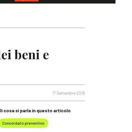
ei beni e
17 Settembre 2019
Di cosa si parla in questo articolo
Concordato preventivo