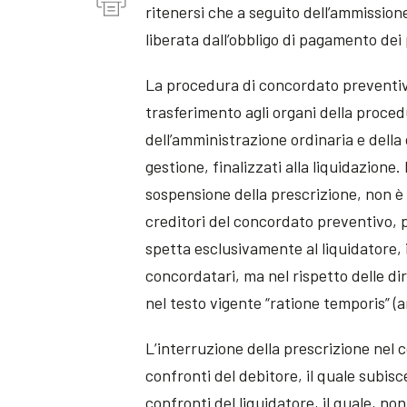
ritenersi che a seguito dell’ammissione
liberata dall’obbligo di pagamento dei 
La procedura di concordato preventivo
trasferimento agli organi della proced
dell’amministrazione ordinaria e della 
gestione, finalizzati alla liquidazione.
sospensione della prescrizione, non è
creditori del concordato preventivo, p
spetta esclusivamente al liquidatore, i
concordatari, ma nel rispetto delle dire
nel testo vigente “ratione temporis” (an
L’interruzione della prescrizione nel
confronti del debitore, il quale subi
confronti del liquidatore, il quale, n