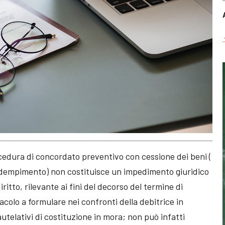
cedura di concordato preventivo con cessione dei beni (
’adempimento) non costituisce un impedimento giuridico
diritto, rilevante ai fini del decorso del termine di
colo a formulare nei confronti della debitrice in
autelativi di costituzione in mora; non può infatti