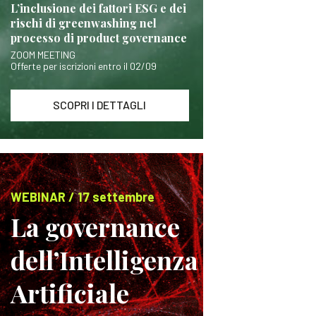
L’inclusione dei fattori ESG e dei
rischi di greenwashing nel
processo di product governance
ZOOM MEETING
Offerte per iscrizioni entro il 02/09
SCOPRI I DETTAGLI
WEBINAR / 17 settembre
La governance
dell’Intelligenza
Artificiale