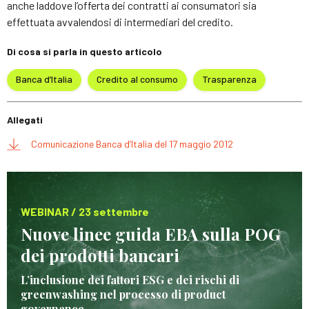
anche laddove l’offerta dei contratti ai consumatori sia
effettuata avvalendosi di intermediari del credito.
Di cosa si parla in questo articolo
Banca d’Italia
Credito al consumo
Trasparenza
Allegati
Comunicazione Banca d’Italia del 17 maggio 2012
WEBINAR / 23 settembre
Nuove linee guida EBA sulla POG
dei prodotti bancari
L’inclusione dei fattori ESG e dei rischi di
greenwashing nel processo di product
governance