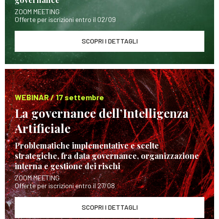
ZOOM MEETING
Offerte per iscrizioni entro il 02/09
SCOPRI I DETTAGLI
WEBINAR / 17 settembre
La governance dell’Intelligenza
Artificiale
Problematiche implementative e scelte
strategiche, fra data governance, organizzazione
interna e gestione dei rischi
ZOOM MEETING
Offerte per iscrizioni entro il 27/08
SCOPRI I DETTAGLI