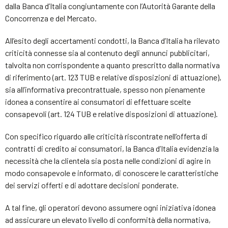
dalla Banca d’Italia congiuntamente con l’Autorità Garante della
Concorrenza e del Mercato.
All’esito degli accertamenti condotti, la Banca d’Italia ha rilevato
criticità connesse sia al contenuto degli annunci pubblicitari,
talvolta non corrispondente a quanto prescritto dalla normativa
di riferimento (art. 123 TUB e relative disposizioni di attuazione),
sia all’informativa precontrattuale, spesso non pienamente
idonea a consentire ai consumatori di effettuare scelte
consapevoli (art. 124 TUB e relative disposizioni di attuazione).
Con specifico riguardo alle criticità riscontrate nell’offerta di
contratti di credito ai consumatori, la Banca d’Italia evidenzia la
necessità che la clientela sia posta nelle condizioni di agire in
modo consapevole e informato, di conoscere le caratteristiche
dei servizi offerti e di adottare decisioni ponderate.
A tal fine, gli operatori devono assumere ogni iniziativa idonea
ad assicurare un elevato livello di conformità della normativa,