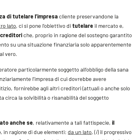
za di tutelare l’impresa
cliente preservandone la
tro lato
, ci si pone l’obiettivo di
tutelare
il mercato e,
 creditori
che, proprio in ragione del sostegno garantito
ento su una situazione finanziaria solo apparentemente
al vero.
peratore particolarmente soggetto all’obbligo della sana
nziariamente l’impresa di cui dovrebbe avere
zio, fornirebbe agli altri creditori (attuali o anche solo
 circa la solvibilità o risanabilità del soggetto
vato
anche se
, relativamente a tali fattispecie,
il
o
, in ragione di due elementi:
da un lato
, (
i
) il progressivo