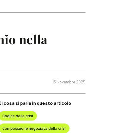
io nella
13 Novembre 2025
Di cosa si parla in questo articolo
Codice della crisi
Composizione negoziata della crisi