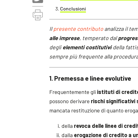
Conclusioni
Il
presente contributo
analizza il te
alle imprese
, temperato dal
progres
degli
elementi costitutivi
della fatti
sempre più frequente alla procedur
1. Premessa e linee evolutive
Frequentemente gli
istituti di credit
possono derivare
rischi significativi
mancata restituzione di quanto erog
della
revoca delle linee di credi
dalla
erogazione di credito a u