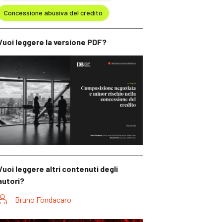
Concessione abusiva del credito
Vuoi leggere la versione PDF?
Vuoi leggere altri contenuti degli
autori?
Bruno Fondacaro