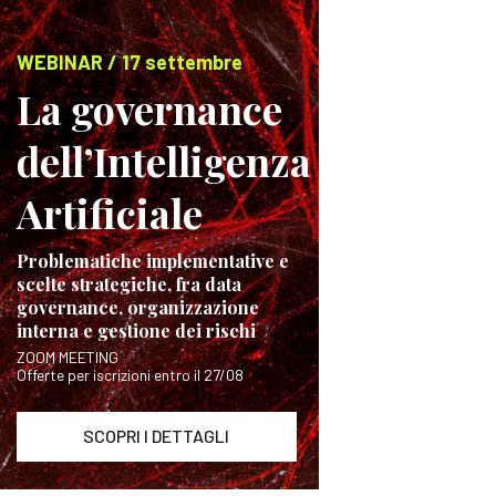
WEBINAR / 17 settembre
La governance
dell’Intelligenza
Artificiale
Problematiche implementative e
scelte strategiche, fra data
governance, organizzazione
interna e gestione dei rischi
ZOOM MEETING
Offerte per iscrizioni entro il 27/08
SCOPRI I DETTAGLI