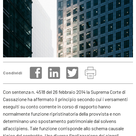
Condividi
Con sentenza n. 4518 del 26 febbraio 2014 la Suprema Corte di
Cassazione ha affermato il principio secondo cui i versamenti
eseguiti su conto corrente in corso di rapporto hanno
normalmente funzione ripristinatoria della provvista e non
determinano uno spostamento patrimoniale dal solvens
all’accipiens. Tale funzione corrisponde allo schema causale
tipico del contratto. Una diversa finalizzazione dei singoli