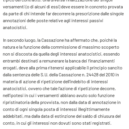
versamenti (o di alcuni di essi) deve essere in concreto provata
da parte di chi intende far decorrere la prescrizione dalle singole
annotazioni delle poste relative agli interessi passivi
anatocistici.
In secondo luogo, la Cassazione ha affermato che, poiché la
natura e la funzione della commissione di massimo scoperto
non si discosta da quella degli interessi anatocistici, essendo
entrambi destinati a remunerare la banca dei finanziamenti
erogati, deve alla prima ritenersi applicabile il principio sancito
dalla sentenza delle S.U. della Cassazione n. 24428 del 2010 in
materia di azione di ripetizione dell’indebito di interessi
anatocistici, ovvero che tale l’azione di ripetizione decorre,
nell’ipotesi in cui i versamenti abbiano avuto solo funzione
ripristinatoria della provvista, non dalla data di annotazione in
conto di ogni singola posta di interessi illegittimamente
addebitati, ma dalla data di estinzione del saldo di chiusura del
conto, in cui gli interessi non dovuti sono stati registrati.