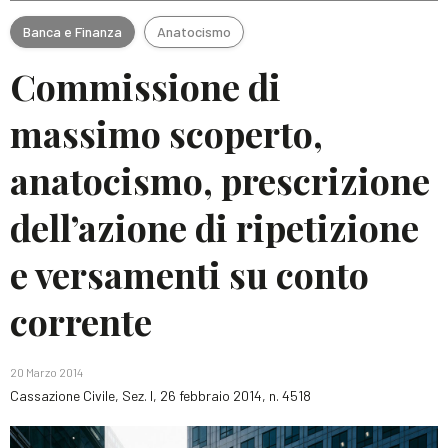
Banca e Finanza
Anatocismo
Commissione di
massimo scoperto,
anatocismo, prescrizione
dell’azione di ripetizione
e versamenti su conto
corrente
20 Marzo 2014
Cassazione Civile, Sez. I, 26 febbraio 2014, n. 4518