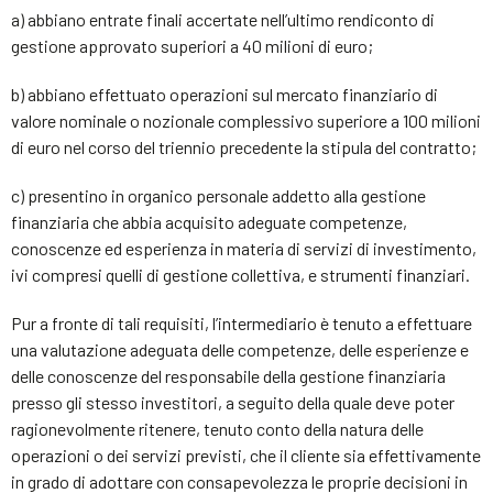
a) abbiano entrate finali accertate nell’ultimo rendiconto di
gestione approvato superiori a 40 milioni di euro;
b) abbiano effettuato operazioni sul mercato finanziario di
valore nominale o nozionale complessivo superiore a 100 milioni
di euro nel corso del triennio precedente la stipula del contratto;
c) presentino in organico personale addetto alla gestione
finanziaria che abbia acquisito adeguate competenze,
conoscenze ed esperienza in materia di servizi di investimento,
ivi compresi quelli di gestione collettiva, e strumenti finanziari.
Pur a fronte di tali requisiti, l’intermediario è tenuto a effettuare
una valutazione adeguata delle competenze, delle esperienze e
delle conoscenze del responsabile della gestione finanziaria
presso gli stesso investitori, a seguito della quale deve poter
ragionevolmente ritenere, tenuto conto della natura delle
operazioni o dei servizi previsti, che il cliente sia effettivamente
in grado di adottare con consapevolezza le proprie decisioni in