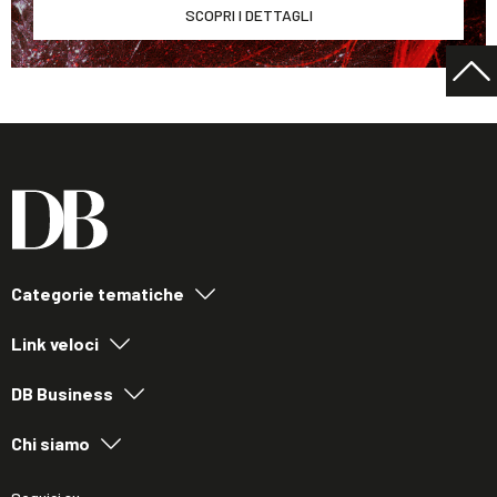
SCOPRI I DETTAGLI
Categorie tematiche
Link veloci
DB Business
Chi siamo