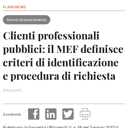
FLASH NEWS
Servizi di investimento
Clienti professionali
pubblici: il MEF definisce
criteri di identificazione
e procedura di richiesta
8 Marzo 2012
Condividi
Pubblicato in Gazzetta Ufficiale (G.U. n. 56 del 7 marzo 2012) il