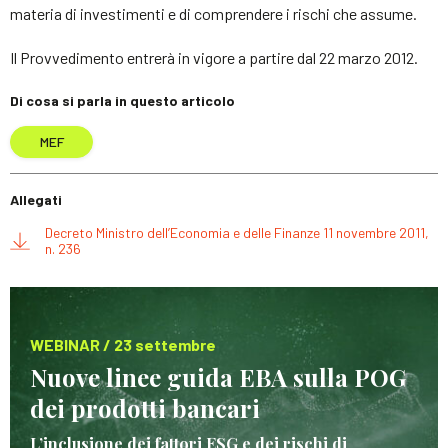
materia di investimenti e di comprendere i rischi che assume.
Il Provvedimento entrerà in vigore a partire dal 22 marzo 2012.
Di cosa si parla in questo articolo
MEF
Allegati
Decreto Ministro dell’Economia e delle Finanze 11 novembre 2011,
n. 236
WEBINAR / 23 settembre
Nuove linee guida EBA sulla POG
dei prodotti bancari
L’inclusione dei fattori ESG e dei rischi di