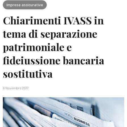
Imprese assicurative
Chiarimenti IVASS in
tema di separazione
patrimoniale e
fideiussione bancaria
sostitutiva
6 Novembre 2017