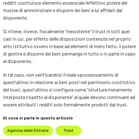
redditi costituisce elemento essenziale l’effettivo potere del
trustee di amministrare e disporre dei beni a lui affidati dal
disponente.
Si ritiene, invece, fiscalmente “inesistente” il trust in tutti quei
casi in cui, per effetto delle disposizioni contenute nel proprio
atto istitutivo ovvero in base ad elementi di mero fatto, il potere
di gestire e disporre dei beni permanga in tutto o in parte in capo
al disponente.
In tal caso, non verificandosi il reale spossessamento di
quest’ultimo in relazione ai beni posti nel patrimonio costitutivo
del trust, quest’ultimo si configura come “struttura meramente
interposta rispetto al disponente” al quale devono continuare ad
essere attribuiti i redditi solo formalmente prodotti dal trust.
Di cosa si parla in questo articolo
Agenzia delle Entrate
Trust