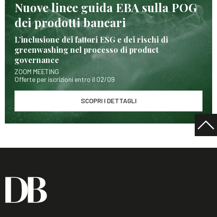
Nuove linee guida EBA sulla POG
dei prodotti bancari
L’inclusione dei fattori ESG e dei rischi di
greenwashing nel processo di product
governance
ZOOM MEETING
Offerte per iscrizioni entro il 02/09
SCOPRI I DETTAGLI