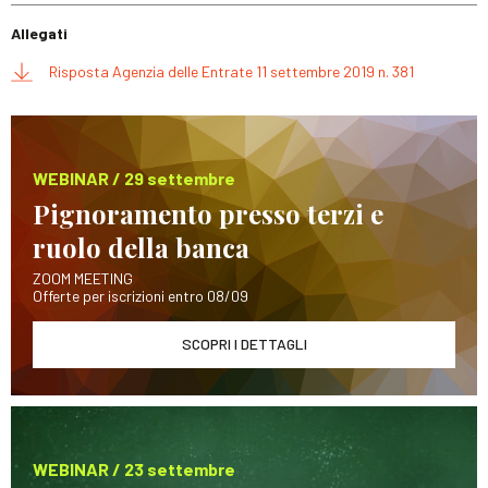
Allegati
Risposta Agenzia delle Entrate 11 settembre 2019 n. 381
WEBINAR / 29 settembre
Pignoramento presso terzi e
ruolo della banca
ZOOM MEETING
Offerte per iscrizioni entro 08/09
SCOPRI I DETTAGLI
WEBINAR / 23 settembre