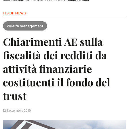
FLASH NEWS
Wealth management
Chiarimenti AE sulla
fiscalità dei redditi da
attività finanziarie
costituenti il fondo del
trust
12 Settembre 2019