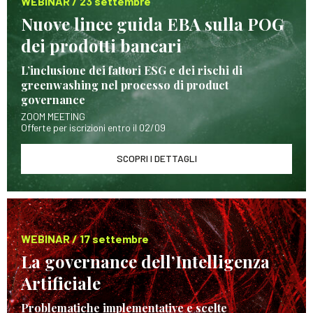
WEBINAR / 23 settembre
Nuove linee guida EBA sulla POG
dei prodotti bancari
L’inclusione dei fattori ESG e dei rischi di
greenwashing nel processo di product
governance
ZOOM MEETING
Offerte per iscrizioni entro il 02/09
SCOPRI I DETTAGLI
WEBINAR / 17 settembre
La governance dell’Intelligenza
Artificiale
Problematiche implementative e scelte