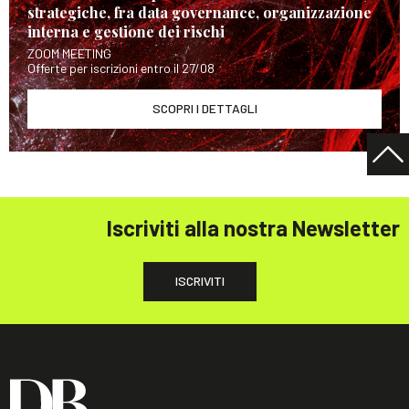
strategiche, fra data governance, organizzazione
interna e gestione dei rischi
ZOOM MEETING
Offerte per iscrizioni entro il 27/08
SCOPRI I DETTAGLI
Iscriviti alla nostra Newsletter
ISCRIVITI