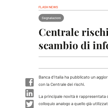
FLASH NEWS
Segnalazioni
Centrale risch
scambio di in
Banca d’Italia ha pubblicato un aggio
con la Centrale dei rischi.
La principale novità è rappresentata d
colloquio analogo a quello già utilizz