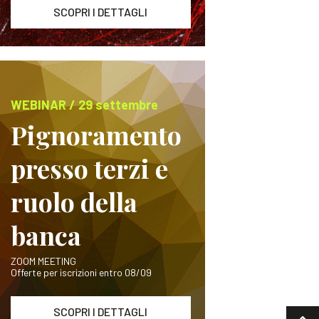
SCOPRI I DETTAGLI
WEBINAR / 29 settembre
Pignoramento
presso terzi e
ruolo della
banca
ZOOM MEETING
Offerte per iscrizioni entro 08/09
SCOPRI I DETTAGLI