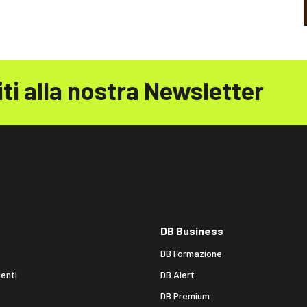
iti alla nostra Newsletter
DB Business
DB Formazione
enti
DB Alert
DB Premium