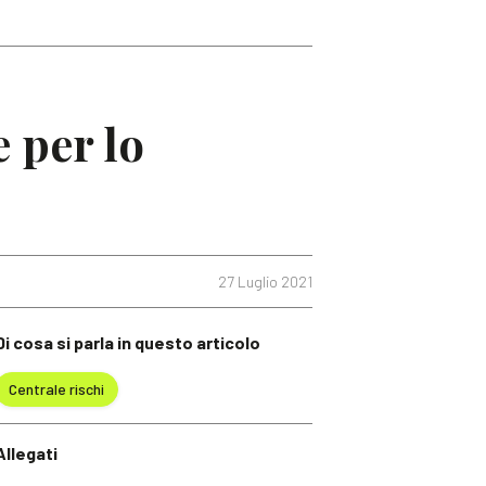
 per lo
27 Luglio 2021
Di cosa si parla in questo articolo
Centrale rischi
Allegati