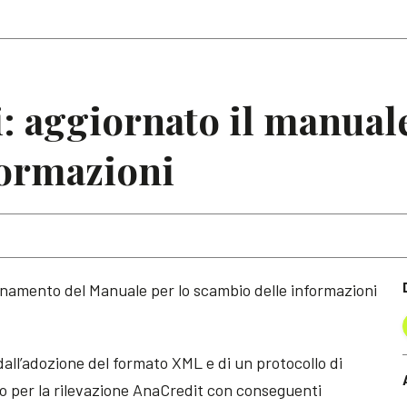
Articoli
Note
i: aggiornato il manuale
formazioni
rnamento del Manuale per lo scambio delle informazioni
all’adozione del formato XML e di un protocollo di
ato per la rilevazione AnaCredit con conseguenti