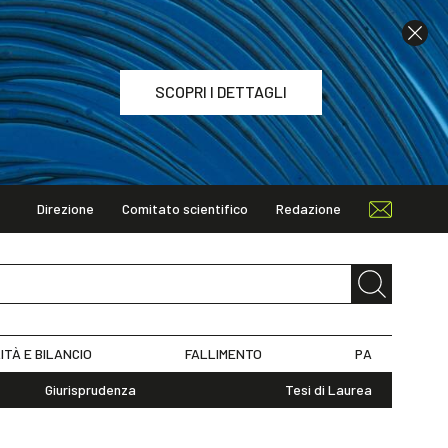
SCOPRI I DETTAGLI
Direzione
Comitato scientifico
Redazione
TAGLI
ITÀ E BILANCIO
FALLIMENTO
PA
Giurisprudenza
Tesi di Laurea