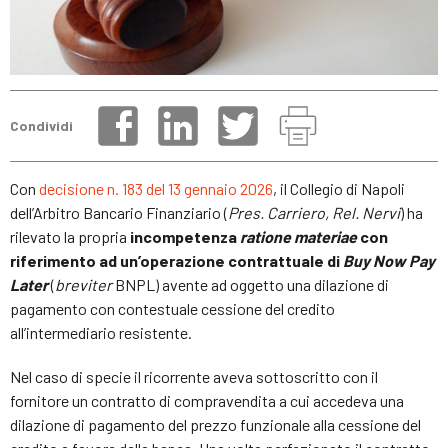
Condividi
Con
decisione n. 183 del 13 gennaio 2026
, il Collegio di Napoli
dell’Arbitro Bancario Finanziario (
Pres. Carriero, Rel. Nervi
) ha
rilevato la propria
incompetenza
ratione materiae
con
riferimento ad un’operazione contrattuale di
Buy Now Pay
Later
(
breviter
BNPL) avente ad oggetto una dilazione di
pagamento con contestuale cessione del credito
all’intermediario resistente.
Nel caso di specie il ricorrente aveva sottoscritto con il
fornitore un contratto di compravendita a cui accedeva una
dilazione di pagamento del prezzo funzionale alla cessione del