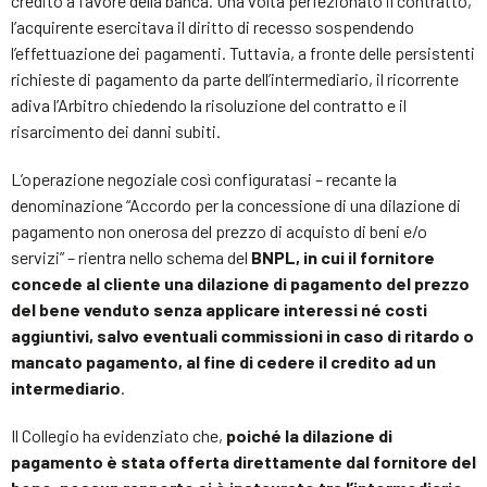
credito a favore della banca. Una volta perfezionato il contratto,
l’acquirente esercitava il diritto di recesso sospendendo
l’effettuazione dei pagamenti. Tuttavia, a fronte delle persistenti
richieste di pagamento da parte dell’intermediario, il ricorrente
adiva l’Arbitro chiedendo la risoluzione del contratto e il
risarcimento dei danni subiti.
L’operazione negoziale così configuratasi – recante la
denominazione “
Accordo per la concessione di una dilazione di
pagamento non onerosa del prezzo di acquisto di beni e/o
servizi” –
rientra nello schema del
BNPL, in cui il fornitore
concede al cliente una dilazione di pagamento del prezzo
del bene
venduto senza applicare interessi né costi
aggiuntivi, salvo eventuali commissioni in caso di ritardo o
mancato pagamento,
al fine di cedere il credito ad un
intermediario
.
Il Collegio ha evidenziato
che,
poiché la dilazione di
pagamento è stata offerta direttamente dal fornitore del