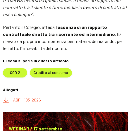
o a servizi diversi da quelli bancari e finanziari oggetto del
contratto tra il cliente e l’intermediario ovvero di contratti ad
esso collegati”
.
Pertanto il Collegio, attesa
l’assenza di un rapporto
contrattuale diretto tra ricorrente ed intermediario
, ha
rilevato la propria incompetenza per materia, dichiarando, per
l’effetto, l’irricevibilità del ricorso.
Di cosa si parla in questo articolo
CCD 2
Credito al consumo
Allegati
ABF - 183-2026
WEBINAR / 17 settembre