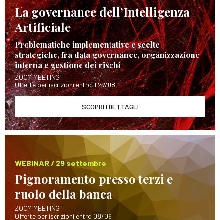
La governance dell’Intelligenza
Artificiale
Problematiche implementative e scelte
strategiche, fra data governance, organizzazione
interna e gestione dei rischi
ZOOM MEETING
Offerte per iscrizioni entro il 27/08
SCOPRI I DETTAGLI
WEBINAR / 29 settembre
Pignoramento presso terzi e
ruolo della banca
ZOOM MEETING
Offerte per iscrizioni entro 08/09