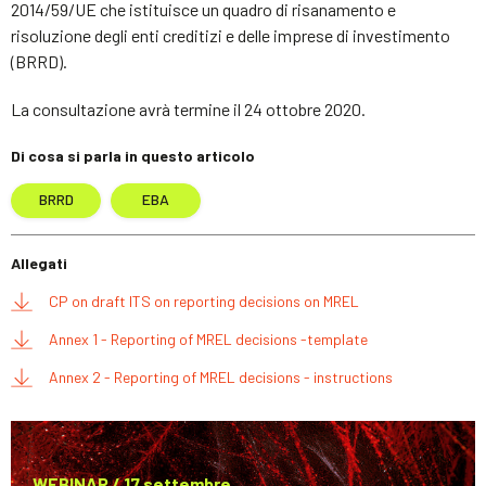
2014/59/UE che istituisce un quadro di risanamento e
risoluzione degli enti creditizi e delle imprese di investimento
(BRRD).
La consultazione avrà termine il 24 ottobre 2020.
Di cosa si parla in questo articolo
BRRD
EBA
Allegati
CP on draft ITS on reporting decisions on MREL
Annex 1 - Reporting of MREL decisions -template
Annex 2 - Reporting of MREL decisions - instructions
WEBINAR / 17 settembre