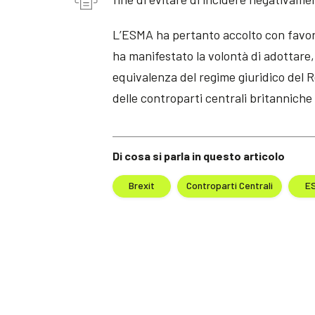
L’ESMA ha pertanto accolto con favore
ha manifestato la volontà di adottare
equivalenza del regime giuridico del
delle controparti centrali britanniche
Di cosa si parla in questo articolo
Brexit
Controparti Centrali
E