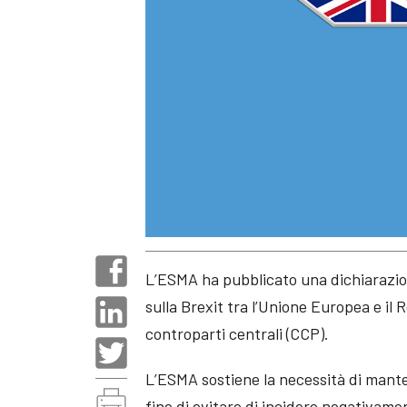
L’ESMA ha pubblicato una dichiarazion
sulla Brexit tra l’Unione Europea e il
controparti centrali (CCP).
L’ESMA sostiene la necessità di manten
fine di evitare di incidere negativamen