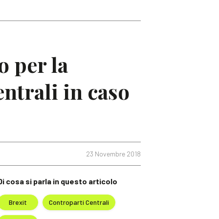
o per la
ntrali in caso
23 Novembre 2018
Di cosa si parla in questo articolo
Brexit
Controparti Centrali