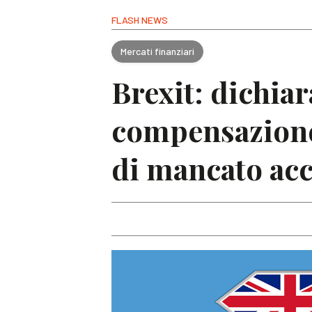
FLASH NEWS
Mercati finanziari
Brexit: dichia
compensazione 
di mancato ac