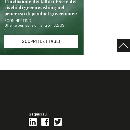
L’inclusione dei fattori ESG e dei
rischi di greenwashing nel
processo di product governance
ZOOM MEETING
Offerte per iscrizioni entro il 02/09
SCOPRI I DETTAGLI
Seguici su