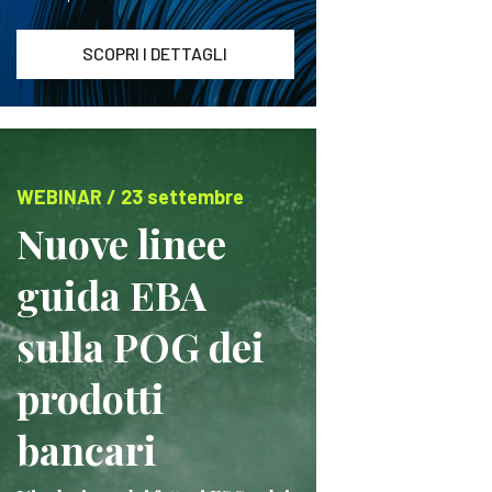
SCOPRI I DETTAGLI
WEBINAR / 23 settembre
Nuove linee
guida EBA
sulla POG dei
prodotti
bancari