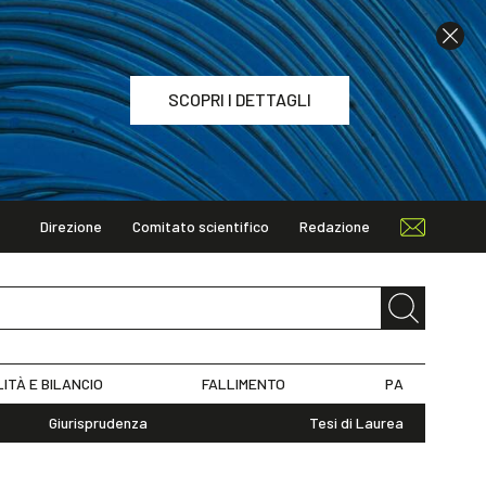
SCOPRI I DETTAGLI
Direzione
Comitato scientifico
Redazione
TAGLI
LITÀ E BILANCIO
FALLIMENTO
PA
Giurisprudenza
Tesi di Laurea