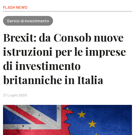
FLASH NEWS
Servizi di investimento
Brexit: da Consob nuove
istruzioni per le imprese
di investimento
britanniche in Italia
27 Luglio 2020