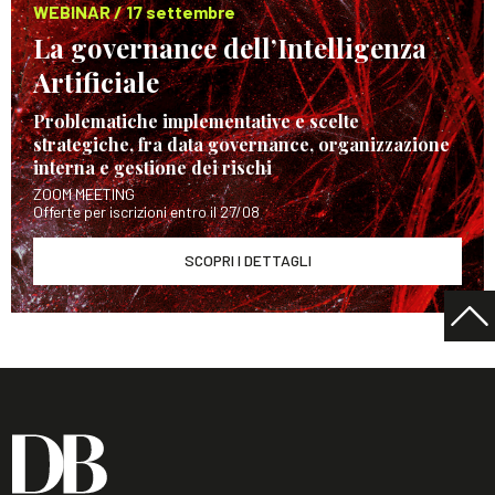
WEBINAR / 17 settembre
La governance dell’Intelligenza
Artificiale
Problematiche implementative e scelte
strategiche, fra data governance, organizzazione
interna e gestione dei rischi
ZOOM MEETING
Offerte per iscrizioni entro il 27/08
SCOPRI I DETTAGLI