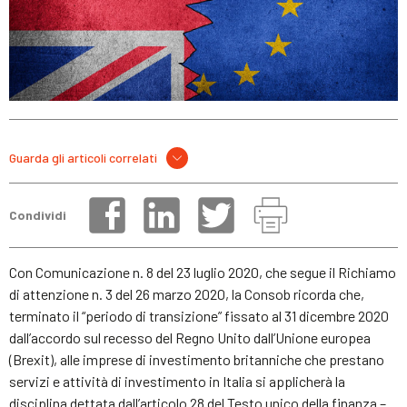
Guarda gli articoli correlati
Condividi
Con Comunicazione n. 8 del 23 luglio 2020, che segue il Richiamo
di attenzione n. 3 del 26 marzo 2020, la Consob ricorda che,
terminato il “periodo di transizione” fissato al 31 dicembre 2020
dall’accordo sul recesso del Regno Unito dall’Unione europea
(Brexit), alle imprese di investimento britanniche che prestano
servizi e attività di investimento in Italia si applicherà la
disciplina dettata dall’articolo 28 del Testo unico della finanza –