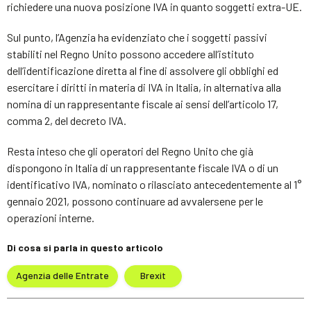
richiedere una nuova posizione IVA in quanto soggetti extra-UE.
Sul punto, l’Agenzia ha evidenziato che i soggetti passivi
stabiliti nel Regno Unito possono accedere all’istituto
dell’identificazione diretta al fine di assolvere gli obblighi ed
esercitare i diritti in materia di IVA in Italia, in alternativa alla
nomina di un rappresentante fiscale ai sensi dell’articolo 17,
comma 2, del decreto IVA.
Resta inteso che gli operatori del Regno Unito che già
dispongono in Italia di un rappresentante fiscale IVA o di un
identificativo IVA, nominato o rilasciato antecedentemente al 1°
gennaio 2021, possono continuare ad avvalersene per le
operazioni interne.
Di cosa si parla in questo articolo
Agenzia delle Entrate
Brexit