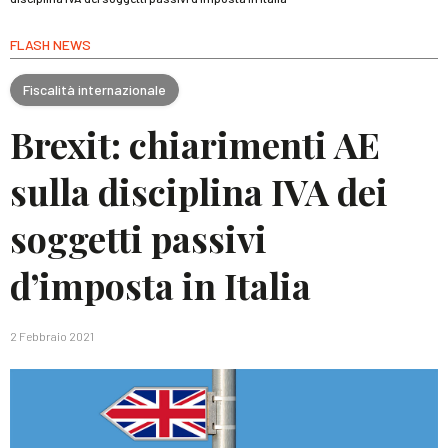
FLASH NEWS
Fiscalità internazionale
Brexit: chiarimenti AE
sulla disciplina IVA dei
soggetti passivi
d’imposta in Italia
2 Febbraio 2021