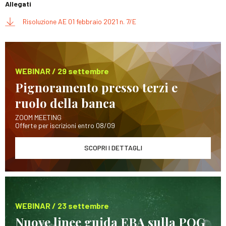
Allegati
Risoluzione AE 01 febbraio 2021 n. 7/E
WEBINAR / 29 settembre
Pignoramento presso terzi e
ruolo della banca
ZOOM MEETING
Offerte per iscrizioni entro 08/09
SCOPRI I DETTAGLI
WEBINAR / 23 settembre
Nuove linee guida EBA sulla POG