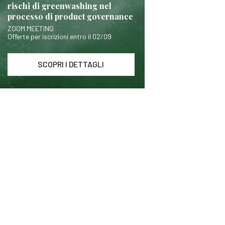
rischi di greenwashing nel
processo di product governance
ZOOM MEETING
Offerte per iscrizioni entro il 02/09
SCOPRI I DETTAGLI