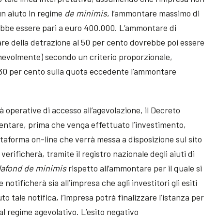
cun aiuto in regime
de minimis
, l’ammontare massimo di
ebbe essere pari a euro 400.000. L’ammontare di
re della detrazione al 50 per cento dovrebbe poi essere
gionevolmente) secondo un criterio proporzionale,
l 30 per cento sulla quota eccedente l’ammontare
 operative di accesso all’agevolazione, il Decreto
sentare, prima che venga effettuato l’investimento,
ttaforma on-line che verrà messa a disposizione sul sito
verificherà, tramite il registro nazionale degli aiuti di
lafond
de minimis
rispetto all’ammontare per il quale si
notificherà sia all’impresa che agli investitori gli esiti
to tale notifica, l’impresa potrà finalizzare l’istanza per
al regime agevolativo. L’esito negativo