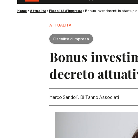
Home
/
Attualità
/
Fiscalità d'impresa
/
Bonus investimenti in start up e 
ATTUALITÀ
Fiscalità d'impresa
Bonus investime
decreto attuati
Marco Sandoli, Di Tanno Associati