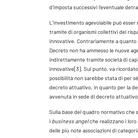
d’imposta successivi l’eventuale detra
L’investimento agevolabile può esser 
tramite di organismi collettivi del ri
innovative. Contrariamente a quanto a
Decreto non ha ammesso le nuove agevo
indirettamente tramite società di cap
innovative[3]. Sul punto, va ricordato
possibilità non sarebbe stata di per sé
decreto attuativo, in quanto per la d
avvenuta in sede di decreto attuativo
Sulla base del quadro normativo che si
i
business angel
che realizzano i loro
delle più note associazioni di categori