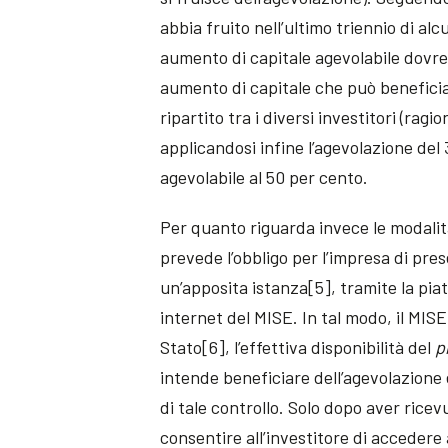
abbia fruito nell’ultimo triennio di al
aumento di capitale agevolabile dovr
aumento di capitale che può beneficia
ripartito tra i diversi investitori (ra
applicandosi infine l’agevolazione de
agevolabile al 50 per cento.
Per quanto riguarda invece le modalità
prevede l’obbligo per l’impresa di pre
un’apposita istanza[5], tramite la pia
internet del MISE. In tal modo, il MISE 
Stato[6], l’effettiva disponibilità del
p
intende beneficiare dell’agevolazione e 
di tale controllo. Solo dopo aver ricevu
consentire all’investitore di accedere 