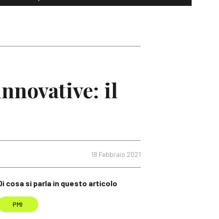
nnovative: il
18 Febbraio 2021
Di cosa si parla in questo articolo
PMI