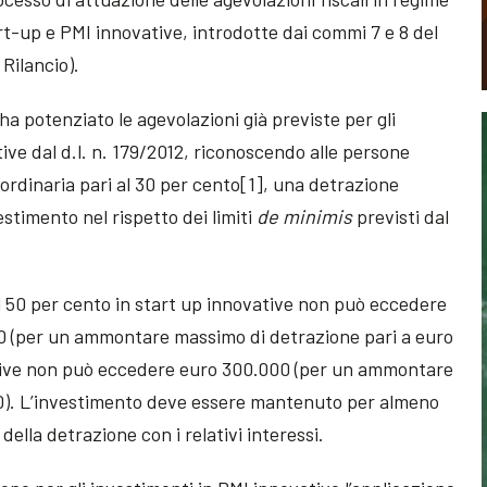
art-up e PMI innovative, introdotte dai commi 7 e 8 del
 Rilancio).
 ha potenziato le agevolazioni già previste per gli
ive dal d.l. n. 179/2012, riconoscendo alle persone
e ordinaria pari al 30 per cento[1], una detrazione
estimento nel rispetto dei limiti
de minimis
previsti dal
 50 per cento in start up innovative non può eccedere
00 (per un ammontare massimo di detrazione pari a euro
ative non può eccedere euro 300.000 (per un ammontare
0). L’investimento deve essere mantenuto per almeno
 della detrazione con i relativi interessi.