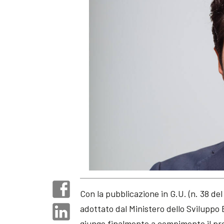
Con la pubblicazione in G.U. (n. 38 de
adottato dal Ministero dello Sviluppo
giunge finalmente a compimento il proc