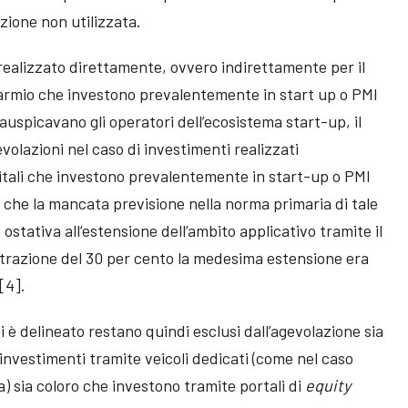
zione non utilizzata.
realizzato direttamente, ovvero indirettamente per il
sparmio che investono prevalentemente in start up o PMI
uspicavano gli operatori dell’ecosistema start-up, il
lazioni nel caso di investimenti realizzati
itali che investono prevalentemente in start-up o PMI
 che la mancata previsione nella norma primaria di tale
 ostativa all’estensione dell’ambito applicativo tramite il
etrazione del 30 per cento la medesima estensione era
[4].
 è delineato restano quindi esclusi dall’agevolazione sia
 investimenti tramite veicoli dedicati (come nel caso
a) sia coloro che investono tramite portali di
equity