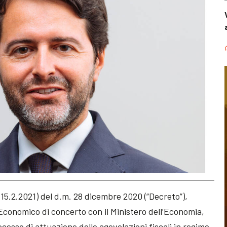
l 15.2.2021) del d.m. 28 dicembre 2020 (“Decreto”),
 Economico di concerto con il Ministero dell’Economia,
esso di attuazione delle agevolazioni fiscali in regime