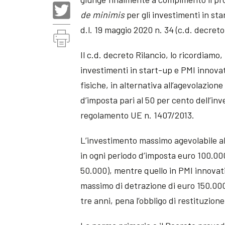
de minimis
per gli investimenti in st
d.l. 19 maggio 2020 n. 34 (c.d. decreto
Il c.d. decreto Rilancio, lo ricordiamo,
investimenti in start-up e PMI innovat
fisiche, in alternativa all’agevolazion
d’imposta pari al 50 per cento dell’inv
regolamento UE n. 1407/2013.
L’investimento massimo agevolabile al
in ogni periodo d’imposta euro 100.0
50.000), mentre quello in PMI innov
massimo di detrazione di euro 150.00
tre anni, pena l’obbligo di restituzione