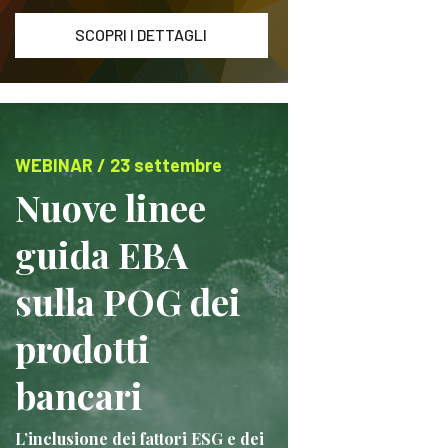
SCOPRI I DETTAGLI
WEBINAR / 23 settembre
Nuove linee
guida EBA
sulla POG dei
prodotti
bancari
L’inclusione dei fattori ESG e dei