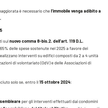
maggiorata è necessario che
l’immobile venga adibito a
.
25
ti sul
nuovo comma 8-bis.2. dell’art. 119 D.L.
l 65% delle spese sostenute nel 2025 a favore dei
ealizzano interventi su edifici composti da 2 a 4 unità
zazioni di volontariato (OdV) e delle Associazioni di
ciuto solo se, entro il
15 ottobre 2024
:
ssembleare
per gli interventi effettuati dai condomini