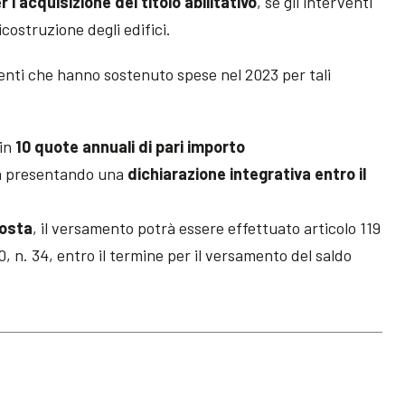
 l’acquisizione del titolo abilitativo
, se gli interventi
costruzione degli edifici.
uenti che hanno sostenuto spese nel 2023 per tali
 in
10 quote annuali di pari importo
ta presentando una
dichiarazione integrativa entro il
posta
, il versamento potrà essere effettuato articolo 119
 n. 34, entro il termine per il versamento del saldo