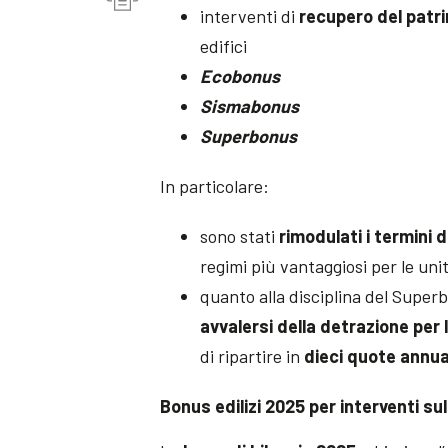
interventi di
recupero del patri
edifici
Ecobonus
Sismabonus
Superbonus
In particolare:
sono stati
rimodulati i termini d
regimi più vantaggiosi per le uni
quanto alla disciplina del Superb
avvalersi della detrazione per
di ripartire in
dieci quote annua
Bonus edilizi 2025 per interventi sul