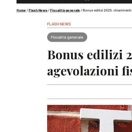
Home
/
Flash News
/
Fiscalità generale
/
Bonus edilizi 2025: chiarimenti 
FLASH NEWS
Fiscalità generale
Bonus edilizi 
agevolazioni fi