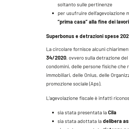
soltanto sulle pertinenze
per usufruire dell’agevolazione 
“prima casa” alla fine dei lavori
Superbonus e detrazioni spese 20
La circolare fornisce alcuni chiarimen
34/2020
, ovvero sulla detrazione de
condomini, delle persone fisiche che r
immobiliari, delle Onlus, delle Organiz
promozione sociale (Aps).
L’agevolazione fiscale è infatti riconos
sia stata presentata la
Cila
sia stata adottata la
delibera a