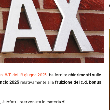
 n. 8/E del 19 giugno 2025,
ha fornito
chiarimenti sulle
ancio 2025
relativamente alla
fruizione dei c.d. bonus
, è infatti intervenuta in materia di: