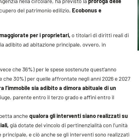
l’Agenzia nella circolare, ha previsto la
proroga delle
cupero del patrimonio edilizio,
Ecobonus e
maggiorate per i proprietari,
o titolari di diritti reali di
ia adibito ad abitazione principale, ovvero, in
nvece che 36%) per le spese sostenute quest’anno
e che 30%) per quelle affrontate negli anni 2026 e 2027
a l’immobile sia adibito a dimora abituale di un
iuge, parente entro il terzo grado e affini entro il
spetta anche
qualora gli interventi siano realizzati su
ali,
già dotate del vincolo di pertinenzialità con l’unità
 principale, e ciò anche se gli interventi sono realizzati