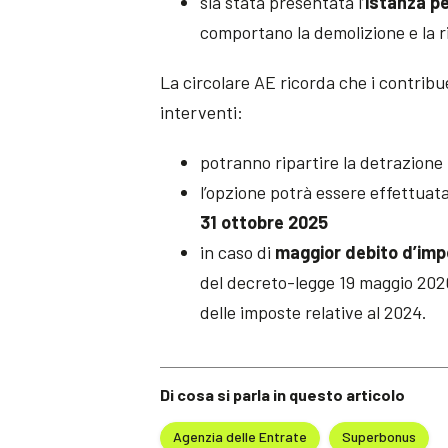
sia stata presentata l’
istanza per
comportano la demolizione e la ri
La circolare AE ricorda che i contrib
interventi:
potranno ripartire la detrazione
l’opzione potrà essere effettua
31 ottobre 2025
in caso di
maggior debito d’im
del decreto-legge 19 maggio 2020,
delle imposte relative al 2024.
Di cosa si parla in questo articolo
Agenzia delle Entrate
Superbonus