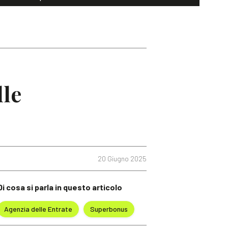
lle
20 Giugno 2025
Di cosa si parla in questo articolo
Agenzia delle Entrate
Superbonus