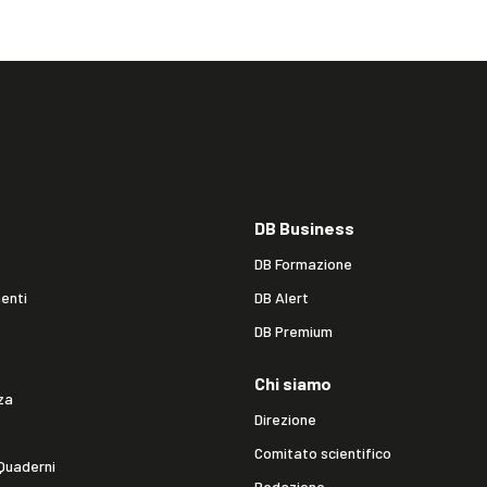
DB Business
DB Formazione
enti
DB Alert
DB Premium
Chi siamo
za
Direzione
Comitato scientifico
Quaderni
Redazione