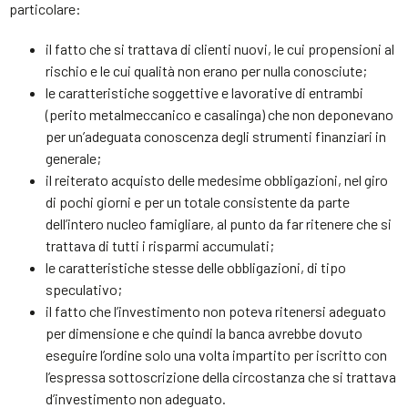
particolare:
il fatto che si trattava di clienti nuovi, le cui propensioni al
rischio e le cui qualità non erano per nulla conosciute;
le caratteristiche soggettive e lavorative di entrambi
(perito metalmeccanico e casalinga) che non deponevano
per un’adeguata conoscenza degli strumenti finanziari in
generale;
il reiterato acquisto delle medesime obbligazioni, nel giro
di pochi giorni e per un totale consistente da parte
dell’intero nucleo famigliare, al punto da far ritenere che si
trattava di tutti i risparmi accumulati;
le caratteristiche stesse delle obbligazioni, di tipo
speculativo;
il fatto che l’investimento non poteva ritenersi adeguato
per dimensione e che quindi la banca avrebbe dovuto
eseguire l’ordine solo una volta impartito per iscritto con
l’espressa sottoscrizione della circostanza che si trattava
d’investimento non adeguato.