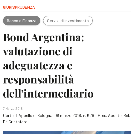
GIURISPRUDENZA
Banca e Finanza
Servizi di investimento
Bond Argentina:
valutazione di
adeguatezza e
responsabilità
dell’intermediario
7 Marzo 2018
Corte di Appello di Bologna, 06 marzo 2018, n. 628 – Pres. Aponte, Rel.
De Cristofaro