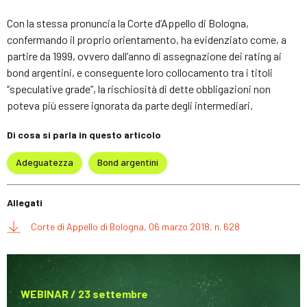
Con la stessa pronuncia la Corte d’Appello di Bologna,
confermando il proprio orientamento, ha evidenziato come, a
partire da 1999, ovvero dall’anno di assegnazione dei rating ai
bond argentini, e conseguente loro collocamento tra i titoli
“speculative grade”, la rischiosità di dette obbligazioni non
poteva più essere ignorata da parte degli intermediari.
Di cosa si parla in questo articolo
Adeguatezza
Bond argentini
Allegati
Corte di Appello di Bologna, 06 marzo 2018, n. 628
WEBINAR / 23 settembre