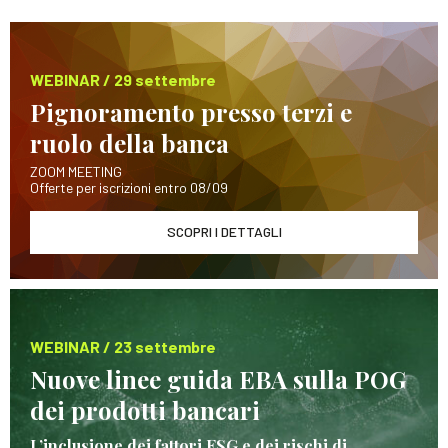
WEBINAR / 29 settembre
Pignoramento presso terzi e
ruolo della banca
ZOOM MEETING
Offerte per iscrizioni entro 08/09
SCOPRI I DETTAGLI
WEBINAR / 23 settembre
Nuove linee guida EBA sulla POG
dei prodotti bancari
L’inclusione dei fattori ESG e dei rischi di