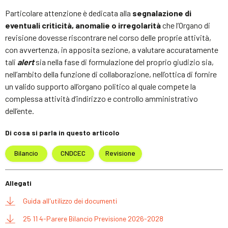
Particolare attenzione è dedicata alla
segnalazione di
eventuali criticità, anomalie o irregolarità
che l’Organo di
revisione dovesse riscontrare nel corso delle proprie attività,
con avvertenza, in apposita sezione, a valutare accuratamente
tali
alert
sia nella fase di formulazione del proprio giudizio sia,
nell’ambito della funzione di collaborazione, nell’ottica di fornire
un valido supporto all’organo politico al quale compete la
complessa attività d’indirizzo e controllo amministrativo
dell’ente.
Di cosa si parla in questo articolo
Bilancio
CNDCEC
Revisione
Allegati
Guida all'utilizzo dei documenti
25 11 4-Parere Bilancio Previsione 2026-2028