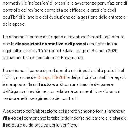
normativi, le indicazioni di prassi e le avvertenze per un’azione di
controllo del revisore completa ed efficace, a presidio degli
equilibri di bilancio e dell’evoluzione della gestione delle entrate e
delle spese.
Lo schema di parere dell’organo di revisione è infatti aggiornato
con le
disposizioni normative e di prassi
emanate fino ad
oggi, oltre alle novità introdotte dalla Legge di Bilancio 2026,
attualmente in discussione in Parlamento.
Lo schema di parere è predisposto nel rispetto della parte II del
TUEL, nonché del
D. Lgs. 118/2011
e dei principi contabili allegati;
è composto da un
testo word
con una traccia del parere
dell’organo di revisione, corredata da commenti che aiutano il
revisore nello svolgimento dei controlli.
A supporto dell’elaborazione del parere vengono forniti anche un
file excel
contenente le tabelle da inserire nel parere e le
check
list
, quale guida pratica per le verifiche.