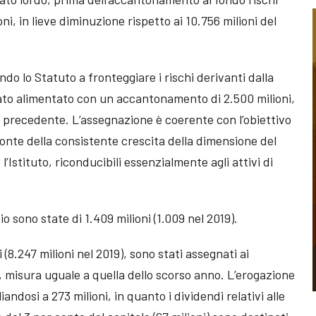
oni, in lieve diminuzione rispetto ai 10.756 milioni del
ndo lo Statuto a fronteggiare i rischi derivanti dalla
tato alimentato con un accantonamento di 2.500 milioni,
zio precedente. L’assegnazione è coerente con l’obiettivo
fronte della consistente crescita della dimensione del
 l’Istituto, riconducibili essenzialmente agli attivi di
 sono state di 1.409 milioni (1.009 nel 2019).
i (8.247 milioni nel 2019), sono stati assegnati ai
, misura uguale a quella dello scorso anno. L’erogazione
iandosi a 273 milioni, in quanto i dividendi relativi alle