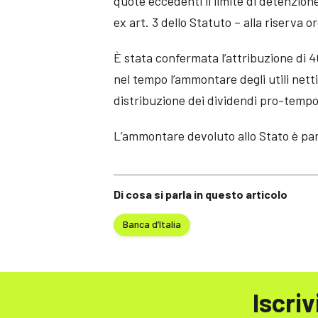
quote eccedenti il limite di detenzione
ex art. 3 dello Statuto – alla riserva o
È stata confermata l’attribuzione di 40
nel tempo l’ammontare degli utili netti 
distribuzione dei dividendi pro-tempo
L’ammontare devoluto allo Stato è pari
Di cosa si parla in questo articolo
Banca d’Italia
Iscriv