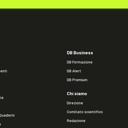
DB Business
DB Formazione
enti
DB Alert
DB Premium
Chi siamo
za
Direzione
Comitato scientifico
Quaderni
Redazione
a