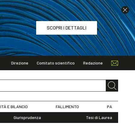
SCOPRI I DETTAGLI
Direzione
Comitato scientifico
Redazione
TAGLI
ITÀ E BILANCIO
FALLIMENTO
PA
Giurisprudenza
Tesi di Laurea