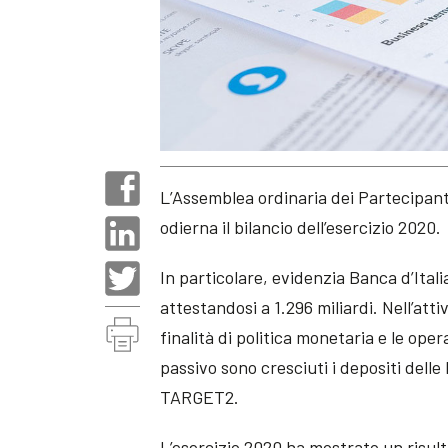
L’Assemblea ordinaria dei Partecipanti
odierna il bilancio dell’esercizio 2020.
In particolare, evidenzia Banca d’Italia
attestandosi a 1.296 miliardi. Nell’att
finalità di politica monetaria e le oper
passivo sono cresciuti i depositi delle
TARGET2.
L’esercizio 2020 ha mostrato un risul