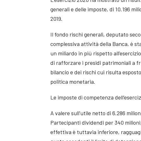
generali e delle imposte, di 10.196 mili
2019.
Il fondo rischi generali, deputato seco
complessiva attività della Banca, è s
un miliardo in più rispetto all’eserci
di rafforzare i presidi patrimoniali a 
bilancio e dei rischi cui risulta esposto
politica monetaria.
Le imposte di competenza dell’esercizio
A valere sull’utile netto di 6.286 milion
Partecipanti dividendi per 340 milioni
effettiva è tuttavia inferiore, ragguagl