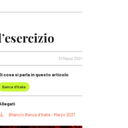
d’esercizio
31 Marzo 2021
Di cosa si parla in questo articolo
Banca d’Italia
Allegati
Bilancio Banca d'Italia - Marzo 2021