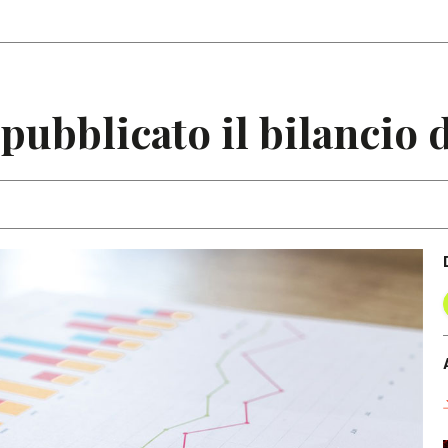
Articoli
Note
 pubblicato il bilancio 