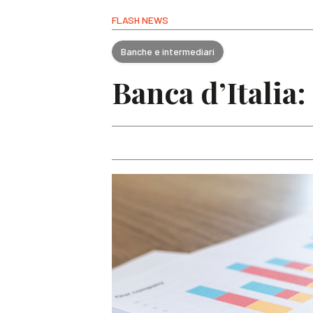
FLASH NEWS
Banche e intermediari
Banca d’Italia: