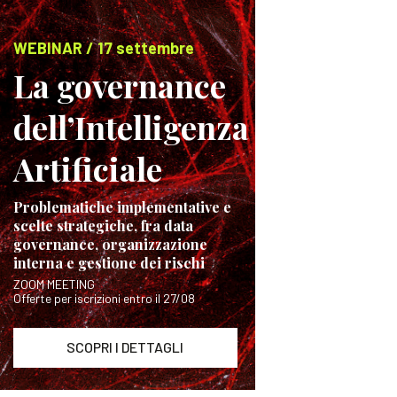
WEBINAR / 17 settembre
La governance
dell’Intelligenza
Artificiale
Problematiche implementative e
scelte strategiche, fra data
governance, organizzazione
interna e gestione dei rischi
ZOOM MEETING
Offerte per iscrizioni entro il 27/08
SCOPRI I DETTAGLI