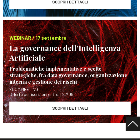
SCOPRI I DETTAGLI
WEBINAR / 17 settembre
La governance dell’Intelligenza
Artificiale
Problematiche implementative e scelte
strategiche, fra data governance, organizzazione
interna e gestione dei rischi
ZOOM MEETING
Offerte per iscrizioni entro il 27/08
SCOPRI I DETTAGLI