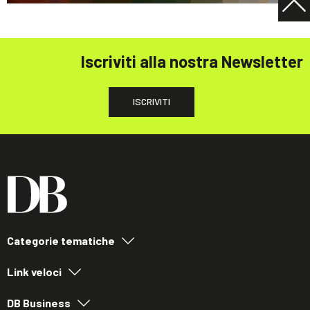
Iscriviti alla nostra Newsletter
ISCRIVITI
Categorie tematiche
Link veloci
DB Business