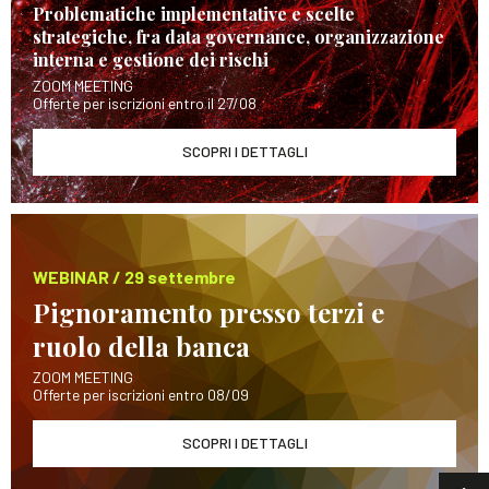
Problematiche implementative e scelte
strategiche, fra data governance, organizzazione
interna e gestione dei rischi
ZOOM MEETING
Offerte per iscrizioni entro il 27/08
SCOPRI I DETTAGLI
WEBINAR / 29 settembre
Pignoramento presso terzi e
ruolo della banca
ZOOM MEETING
Offerte per iscrizioni entro 08/09
SCOPRI I DETTAGLI