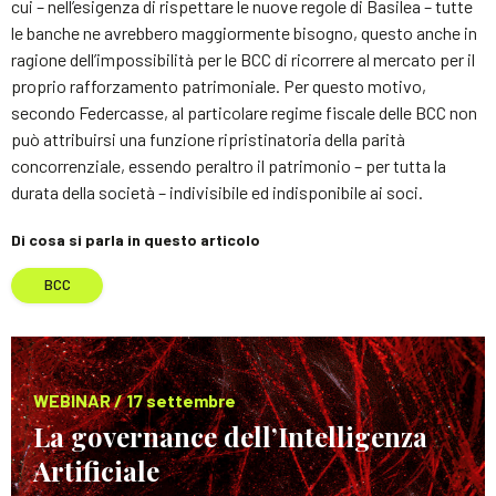
cui – nell’esigenza di rispettare le nuove regole di Basilea – tutte
le banche ne avrebbero maggiormente bisogno, questo anche in
ragione dell’impossibilità per le BCC di ricorrere al mercato per il
proprio rafforzamento patrimoniale. Per questo motivo,
secondo Federcasse, al particolare regime fiscale delle BCC non
può attribuirsi una funzione ripristinatoria della parità
concorrenziale, essendo peraltro il patrimonio – per tutta la
durata della società – indivisibile ed indisponibile ai soci.
Di cosa si parla in questo articolo
BCC
WEBINAR / 17 settembre
La governance dell’Intelligenza
Artificiale