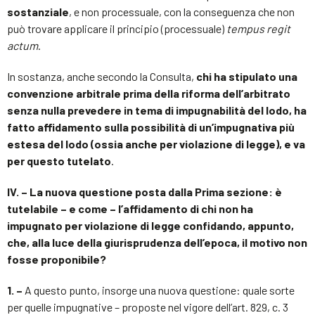
sostanziale
, e non processuale, con la conseguenza che non
può trovare applicare il principio (processuale)
tempus regit
actum
.
In sostanza, anche secondo la Consulta,
chi ha stipulato una
convenzione arbitrale prima della riforma dell’arbitrato
senza nulla prevedere in tema di impugnabilità del lodo, ha
fatto affidamento sulla possibilità di un’impugnativa più
estesa del lodo (ossia anche per violazione di legge), e va
per questo tutelato
.
IV. – La nuova questione posta dalla Prima sezione: è
tutelabile – e come – l’affidamento di chi non ha
impugnato per violazione di legge confidando, appunto,
che, alla luce della giurisprudenza dell’epoca, il motivo non
fosse proponibile?
1. –
A questo punto, insorge una nuova questione: quale sorte
per quelle impugnative – proposte nel vigore dell’art. 829, c. 3