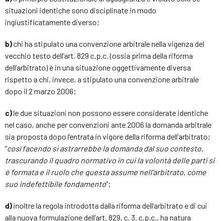
situazioni identiche sono disciplinate in modo
ingiustificatamente diverso;
b)
chi ha stipulato una convenzione arbitrale nella vigenza del
vecchio testo dell’art. 829 c.p.c. (ossia prima della riforma
dell’arbitrato) è in una situazione oggettivamente diversa
rispetto a chi, invece, a stipulato una convenzione arbitrale
dopo il 2 marzo 2006;
c)
le due situazioni non possono essere considerate identiche
nel caso, anche per convenzioni ante 2006 la domanda arbitrale
sia proposta dopo l’entrata in vigore della riforma dell’arbitrato;
“
così facendo si astrarrebbe la domanda dal suo contesto,
trascurando il quadro normativo in cui la volontà delle parti si
è formata e il ruolo che questa assume nell’arbitrato, come
suo indefettibile fondamento
”;
d)
inoltre la regola introdotta dalla riforma dell’arbitrato e di cui
alla nuova formulazione dell’art. 829, c. 3. c.p.c., ha natura