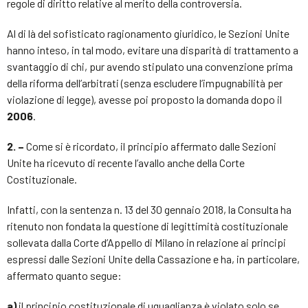
regole di diritto relative al merito della controversia.
Al di là del sofisticato ragionamento giuridico, le Sezioni Unite
hanno inteso, in tal modo, evitare una disparità di trattamento a
svantaggio di chi, pur avendo stipulato una convenzione prima
della riforma dell’arbitrati (senza escludere l’impugnabilità per
violazione di legge), avesse poi proposto la domanda dopo il
2006
.
2. –
Come si è ricordato, il principio affermato dalle Sezioni
Unite ha ricevuto di recente l’avallo anche della Corte
Costituzionale.
Infatti, con la sentenza n. 13 del 30 gennaio 2018, la Consulta ha
ritenuto non fondata la questione di legittimità costituzionale
sollevata dalla Corte d’Appello di Milano in relazione ai principi
espressi dalle Sezioni Unite della Cassazione e ha, in particolare,
affermato quanto segue:
a)
il principio costituzionale di uguaglianza è violato solo se