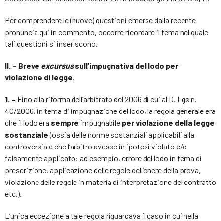
Per comprendere le (nuove) questioni emerse dalla recente
pronuncia qui in commento, occorre ricordare il tema nel quale
tali questioni si inseriscono.
II. – Breve
excursus
sull’impugnativa del lodo per
violazione di legge.
1. –
Fino alla riforma dell’arbitrato del 2006 di cui al D. Lgs n.
40/2006, in tema di impugnazione del lodo, la regola generale era
che il lodo era
sempre
impugnabile
per violazione della legge
sostanziale
(ossia delle norme sostanziali applicabili alla
controversia e che l’arbitro avesse in ipotesi violato e/o
falsamente applicato: ad esempio, errore del lodo in tema di
prescrizione, applicazione delle regole dell’onere della prova,
violazione delle regole in materia di interpretazione del contratto
etc.).
L’unica eccezione a tale regola riguardava il caso in cui nella