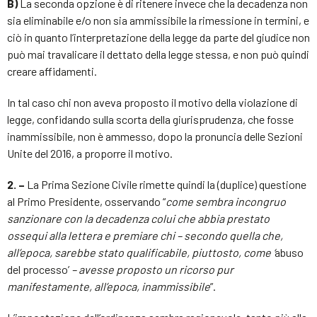
B)
La seconda opzione è di ritenere invece che la decadenza non
sia eliminabile e/o non sia ammissibile la rimessione in termini, e
ciò in quanto l’interpretazione della legge da parte del giudice non
può mai travalicare il dettato della legge stessa, e non può quindi
creare affidamenti.
In tal caso chi non aveva proposto il motivo della violazione di
legge, confidando sulla scorta della giurisprudenza, che fosse
inammissibile, non è ammesso, dopo la pronuncia delle Sezioni
Unite del 2016, a proporre il motivo.
2. –
La Prima Sezione Civile rimette quindi la (duplice) questione
al Primo Presidente, osservando “
come sembra incongruo
sanzionare con la decadenza colui che abbia prestato
ossequi alla lettera e premiare chi – secondo quella che,
all’epoca, sarebbe stato qualificabile, piuttosto, come ‘
abuso
del processo’
– avesse proposto un ricorso pur
manifestamente, all’epoca, inammissibile
”.