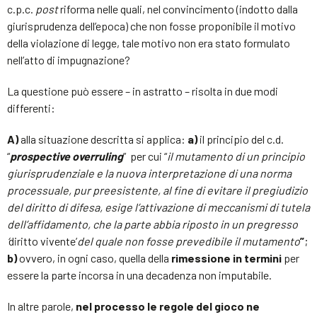
c.p.c.
post
riforma nelle quali, nel convincimento (indotto dalla
giurisprudenza dell’epoca) che non fosse proponibile il motivo
della violazione di legge, tale motivo non era stato formulato
nell’atto di impugnazione?
La questione può essere – in astratto – risolta in due modi
differenti:
A)
alla situazione descritta si applica:
a)
il principio del c.d.
“
prospective overruling
” per cui “
il mutamento di un principio
giurisprudenziale e la nuova interpretazione di una norma
processuale, pur preesistente, al fine di evitare il pregiudizio
del diritto di difesa, esige l’attivazione di meccanismi di tutela
dell’affidamento, che la parte abbia riposto in un pregresso
‘
diritto vivente’
del quale non fosse prevedibile il mutamento
”
;
b)
ovvero, in ogni caso, quella della
rimessione in termini
per
essere la parte incorsa in una decadenza non imputabile.
In altre parole,
nel processo le regole del gioco ne