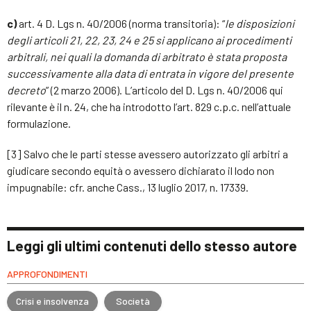
c)
art. 4 D. Lgs n. 40/2006 (norma transitoria): “
le disposizioni
degli articoli 21, 22, 23, 24 e 25 si applicano ai procedimenti
arbitrali, nei quali la domanda di arbitrato è stata proposta
successivamente alla data di entrata in vigore del presente
decreto
” (2 marzo 2006). L’articolo del D. Lgs n. 40/2006 qui
rilevante è il n. 24, che ha introdotto l’art. 829 c.p.c. nell’attuale
formulazione.
[3] Salvo che le parti stesse avessero autorizzato gli arbitri a
giudicare secondo equità o avessero dichiarato il lodo non
impugnabile: cfr. anche Cass., 13 luglio 2017, n. 17339.
Leggi gli ultimi contenuti dello stesso autore
APPROFONDIMENTI
Crisi e insolvenza
Società