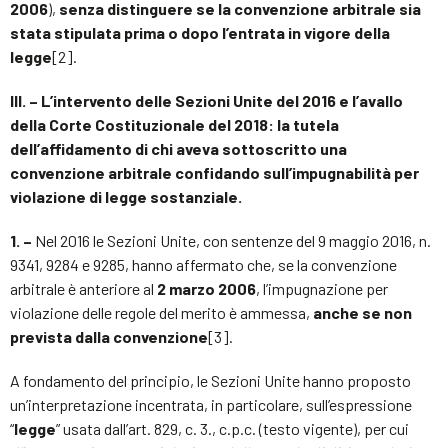
2006
),
senza distinguere se la convenzione arbitrale sia
stata stipulata prima o dopo l’entrata in vigore della
legge
[2].
III. – L’intervento delle Sezioni Unite del 2016 e l’avallo
della Corte Costituzionale del 2018: la tutela
dell’affidamento di chi aveva sottoscritto una
convenzione arbitrale confidando sull’impugnabilità per
violazione di legge sostanziale.
1. –
Nel 2016 le Sezioni Unite, con sentenze del 9 maggio 2016, n.
9341, 9284 e 9285, hanno affermato che, se la convenzione
arbitrale è anteriore al
2 marzo 2006
, l’impugnazione per
violazione delle regole del merito è ammessa,
anche se non
prevista dalla convenzione
[3].
A fondamento del principio, le Sezioni Unite hanno proposto
un’interpretazione incentrata, in particolare, sull’espressione
“
legge
” usata dall’art. 829, c. 3., c.p.c. (testo vigente), per cui