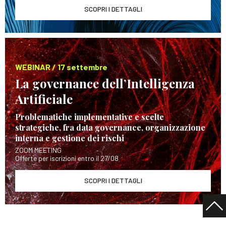
SCOPRI I DETTAGLI
WEBINAR / 17 settembre
La governance dell’Intelligenza
Artificiale
Problematiche implementative e scelte
strategiche, fra data governance, organizzazione
interna e gestione dei rischi
ZOOM MEETING
Offerte per iscrizioni entro il 27/08
SCOPRI I DETTAGLI