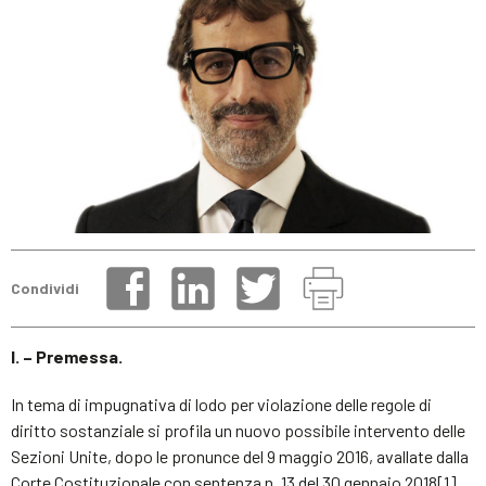
Condividi
I. – Premessa.
In tema di impugnativa di lodo per violazione delle regole di
diritto sostanziale si profila un nuovo possibile intervento delle
Sezioni Unite, dopo le pronunce del 9 maggio 2016, avallate dalla
Corte Costituzionale con sentenza n. 13 del 30 gennaio 2018[1].