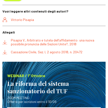
Vuoi leggere altri contenuti degli autori?
Vittorio Pisapia
Allegati
Pisapia V., Arbitrato e tutela dell’affidamento: una nuova
possibile pronuncia delle Sezioni Unite?, 2018
Cassazione Civile, Sez. I, 2 agosto 2018, n. 20472
WEBINAR / 1° Ottobre
La riforma del sistema
sanzionatorio del TUF
ZOOM MEETING
Offerte per iscrizioni entro il 10/09