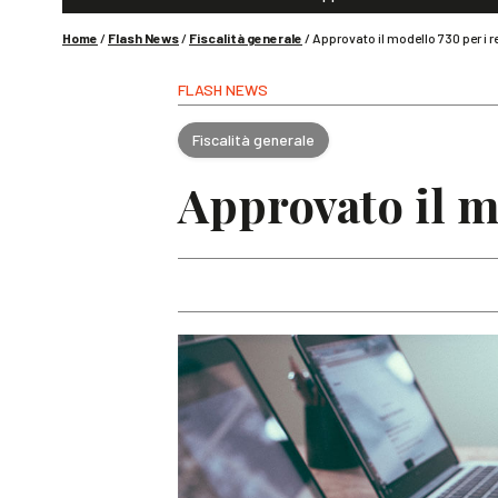
Home
/
Flash News
/
Fiscalità generale
/
Approvato il modello 730 per i r
FLASH NEWS
Fiscalità generale
Approvato il m