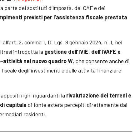
a parte dei sostituti d’imposta, dei CAF e dei
mpimenti previsti per l’assistenza fiscale prestata
i all’art. 2, comma 1, D. Lgs. 8 gennaio 2024, n. 1, nel
tresì introdotta la
gestione dell’IVIE, dell’IVAFE e
to-attività nel nuovo quadro W
, che consente anche di
fiscale degli investimenti e delle attività finanziare
 appositi righi riguardanti la
rivalutazione dei terreni e
di capitale
di fonte estera percepiti direttamente dal
ermediari residenti.