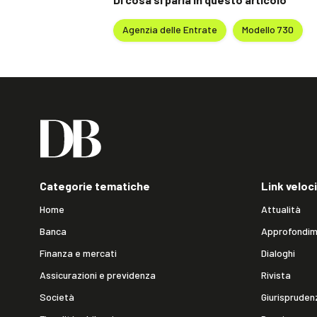
Agenzia delle Entrate
Modello 730
Categorie tematiche
Link veloci
Home
Attualità
Banca
Approfondim
Finanza e mercati
Dialoghi
Assicurazioni e previdenza
Rivista
Società
Giurispruden