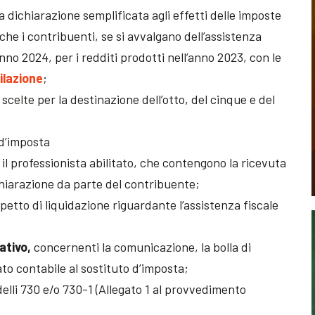
lla dichiarazione semplificata agli effetti delle imposte
 che i contribuenti, se si avvalgano dell’assistenza
nno 2024, per i redditi prodotti nell’anno 2023, con le
ilazione
;
scelte per la destinazione dell’otto, del cinque e del
 d’imposta
 il professionista abilitato, che contengono la ricevuta
hiarazione da parte del contribuente;
ospetto di liquidazione riguardante l’assistenza fiscale
ativo,
concernenti la comunicazione, la bolla di
ato contabile al sostituto d’imposta;
elli 730 e/o 730-1 (Allegato 1 al provvedimento