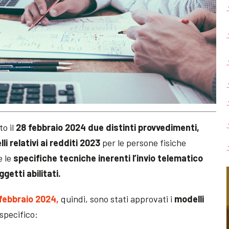
to il
28 febbraio 2024
due distinti provvedimenti,
i relativi ai redditi 2023
per le persone fisiche
e le
specifiche tecniche inerenti l’invio telematico
getti abilitati.
febbraio 2024,
quindi, sono stati approvati i
modelli
 specifico: