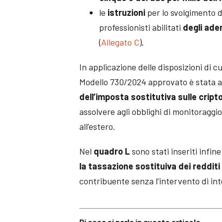
le
istruzioni
per lo svolgimento d
professionisti abilitati
degli ade
(
Allegato C
).
In applicazione delle disposizioni di cu
Modello 730/2024 approvato è stata al
dell’imposta sostitutiva sulle crip
assolvere agli obblighi di monitoraggio 
all’estero.
Nel
quadro L
sono stati inseriti infine
la tassazione sostituiva dei redditi 
contribuente senza l’intervento di int
Di cosa si parla in questo articolo