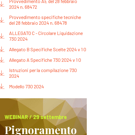
Provvedimento AE del 28 febbraio
2024 n. 68472
Provvedimento specifiche tecniche
del 28 febbraio 2024 n. 68478
ALLEGATO C - Circolare Liquidazione
730 2024
Allegato B Specifiche Scelte 2024 v 1 0
Allegato A Specifiche 730 2024 v 1 0
Istruzioni per la compilazione 730
2024
Modello 730 2024
WEBINAR / 29 settembre
Pignoramento