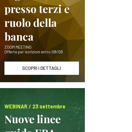
presso terzi e
ruolo della
banca
ZOOM MEETING
Offerte per iscrizioni entro 08/09
SCOPRI I DETTAGLI
WEBINAR / 23 settembre
Nuove linee