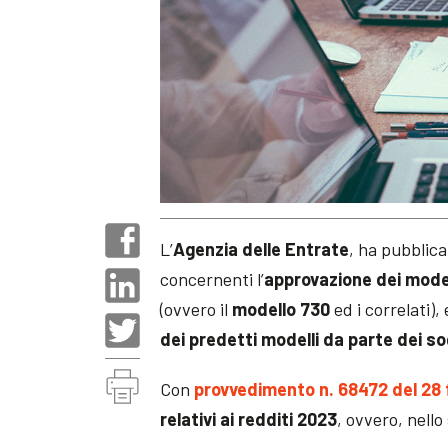
L’
Agenzia delle Entrate
, ha pubblica
concernenti l’
approvazione dei modell
(ovvero il
modello 730
ed i correlati), 
dei predetti modelli da parte dei sog
Con
provvedimento n. 68472 del 28 
relativi ai redditi 2023
, ovvero, nello