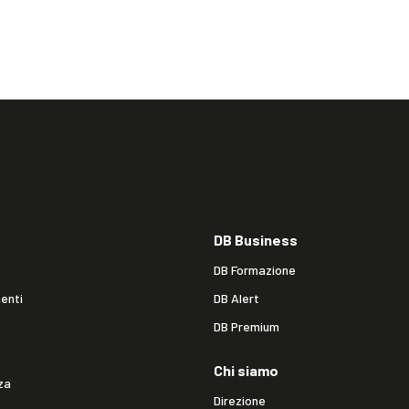
DB Business
DB Formazione
enti
DB Alert
DB Premium
Chi siamo
za
Direzione