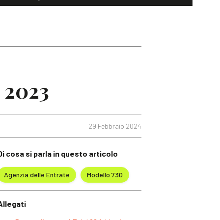
i 2023
29 Febbraio 2024
Di cosa si parla in questo articolo
Agenzia delle Entrate
Modello 730
Allegati