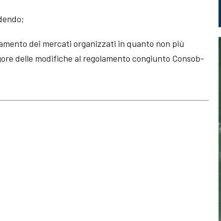
idendo;
golamento dei mercati organizzati in quanto non più
vigore delle modifiche al regolamento congiunto Consob-