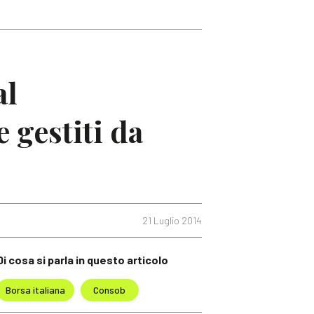
al
 gestiti da
21 Luglio 2014
Di cosa si parla in questo articolo
Borsa italiana
Consob