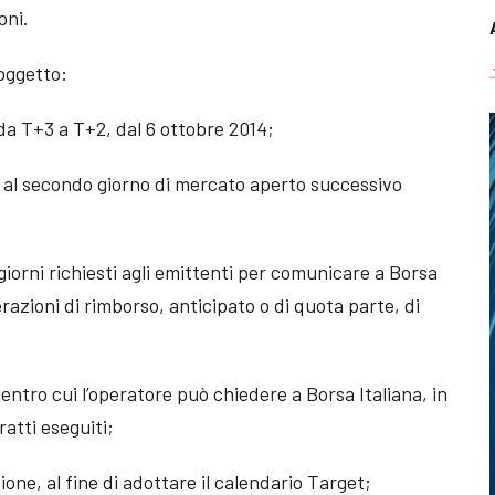
oni.
oggetto:
 da T+3 a T+2, dal 6 ottobre 2014;
zo al secondo giorno di mercato aperto successivo
 giorni richiesti agli emittenti per comunicare a Borsa
erazioni di rimborso, anticipato o di quota parte, di
 entro cui l’operatore può chiedere a Borsa Italiana, in
ratti eseguiti;
ione, al fine di adottare il calendario Target;