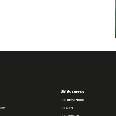
DB Business
DB Formazione
enti
DB Alert
DB Premium