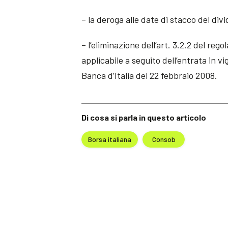
– la deroga alle date di stacco del div
– l’eliminazione dell’art. 3.2.2 del re
applicabile a seguito dell’entrata in 
Banca d’Italia del 22 febbraio 2008.
Di cosa si parla in questo articolo
Borsa italiana
Consob