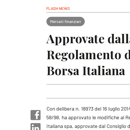
FLASH NEWS
Mercati finanziari
Approvate dall
Regolamento de
Borsa Italiana
Con delibera n. 18973 del 16 luglio 2014
58/98, ha approvato le modifiche al R
Italiana spa, approvate dal Consiglio 