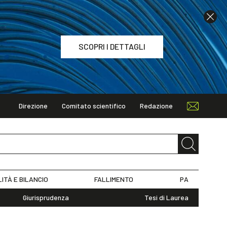
SCOPRI I DETTAGLI
Direzione
Comitato scientifico
Redazione
TAGLI
LITÀ E BILANCIO
FALLIMENTO
PA
Giurisprudenza
Tesi di Laurea