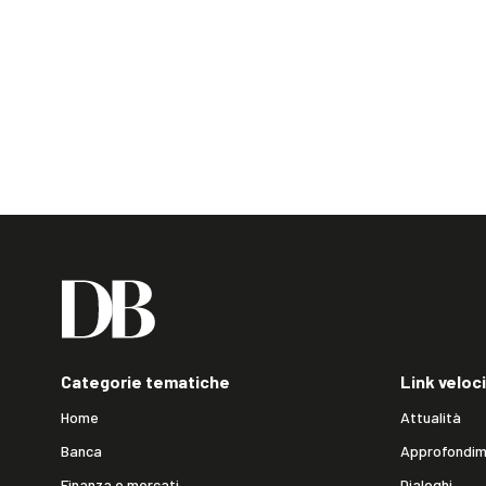
Categorie tematiche
Link veloci
Home
Attualità
Banca
Approfondim
Finanza e mercati
Dialoghi