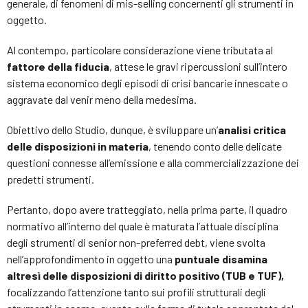
generale, di fenomeni di mis-selling concernenti gli strumenti in
oggetto.
Al contempo, particolare considerazione viene tributata al
fattore della fiducia
, attese le gravi ripercussioni sull’intero
sistema economico degli episodi di crisi bancarie innescate o
aggravate dal venir meno della medesima.
Obiettivo dello Studio, dunque, è sviluppare un’
analisi critica
delle disposizioni in materia
, tenendo conto delle delicate
questioni connesse all’emissione e alla commercializzazione dei
predetti strumenti.
Pertanto, dopo avere tratteggiato, nella prima parte, il quadro
normativo all’interno del quale è maturata l’attuale disciplina
degli strumenti di senior non-preferred debt, viene svolta
nell’approfondimento in oggetto una
puntuale disamina
altresì delle disposizioni di diritto positivo (TUB e TUF),
focalizzando l’attenzione tanto sui profili strutturali degli