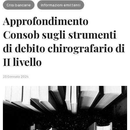
Crisi bancarie
Informazioni emittenti
Approfondimento
Consob sugli strumenti
di debito chirografario di
II livello
23 Gennaio 2024