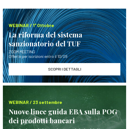
WEBINAR / 1° Ottobre
La riforma del sistema
sanzionatorio del TUF
ZOOM MEETING
Offerte per iscrizioni entro il 10/09
SCOPRI I DETTAGLI
WEBINAR / 23 settembre
Nuove linee guida EBA sulla POG
dei prodotti bancari