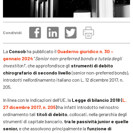
Condividi
La
Consob
ha pubblicato il
Quaderno giuridico n. 30 –
gennaio 2024
“
Senior non-preferred bonds e tutela degli
investito
r
i
”, che approfondisce gli
strumenti di debito
chirografario di secondo livello
(senior non-preferred bonds),
introdotti nell’ordinamento italiano con L. 12 dicembre 2017, n.
205.
In linea con le indicazioni dell’UE, la
Legge di bilancio 2018 (
L.
27 dicembre 2017, n. 205
)
ha infatti introdotto nel nostro
ordinamento tali
titoli di debito
, collocati, nella gerarchia degli
strumenti di capitale bancario,
tra le passività junior e quelle
senior,
e che assolvono principalmente la
funzione di