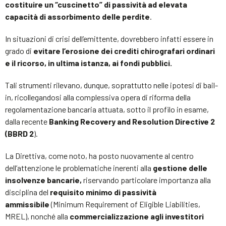
costituire un “cuscinetto” di passività ad elevata
capacità di assorbimento delle perdite
.
In situazioni di crisi dell’emittente, dovrebbero infatti essere in
grado di
evitare l’erosione dei crediti chirografari ordinari
e il ricorso, in ultima istanza, ai fondi pubblici.
Tali strumenti rilevano, dunque, soprattutto nelle ipotesi di bail-
in, ricollegandosi alla complessiva opera di riforma della
regolamentazione bancaria attuata, sotto il profilo in esame,
dalla recente
Banking Recovery and Resolution Directive 2
(BBRD 2
).
La Direttiva, come noto, ha posto nuovamente al centro
dell’attenzione le problematiche inerenti alla
gestione delle
insolvenze bancarie,
riservando particolare importanza alla
disciplina del
requisito minimo di passività
ammissibile
(Minimum Requirement of Eligible Liabilities,
MREL), nonché alla
commercializzazione agli investitori