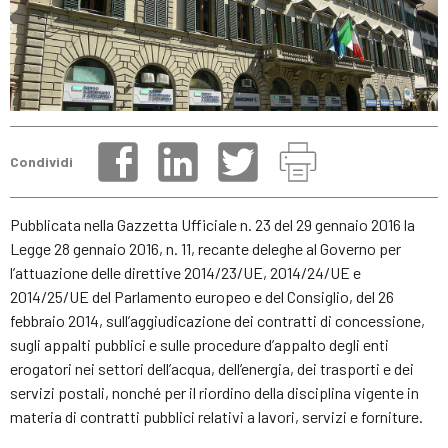
Condividi
Pubblicata nella Gazzetta Ufficiale n. 23 del 29 gennaio 2016 la
Legge 28 gennaio 2016, n. 11, recante deleghe al Governo per
l’attuazione delle direttive 2014/23/UE, 2014/24/UE e
2014/25/UE del Parlamento europeo e del Consiglio, del 26
febbraio 2014, sull’aggiudicazione dei contratti di concessione,
sugli appalti pubblici e sulle procedure d’appalto degli enti
erogatori nei settori dell’acqua, dell’energia, dei trasporti e dei
servizi postali, nonché per il riordino della disciplina vigente in
materia di contratti pubblici relativi a lavori, servizi e forniture.