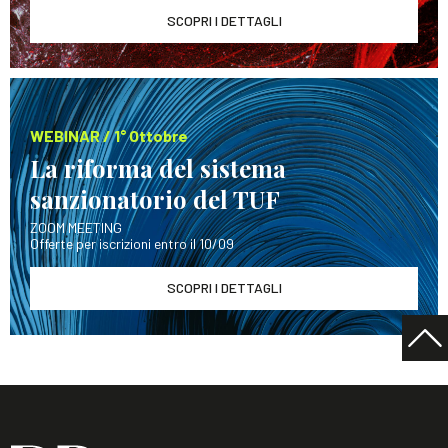
SCOPRI I DETTAGLI
WEBINAR / 1° Ottobre
La riforma del sistema
sanzionatorio del TUF
ZOOM MEETING
Offerte per iscrizioni entro il 10/09
SCOPRI I DETTAGLI