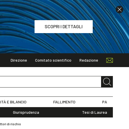
SCOPRI I DETTAGLI
Direzione
Comitato scientifico
Redazione
TAGLI
ITÀ E BILANCIO
FALLIMENTO
PA
Giurisprudenza
Tesi di Laurea
tori di rischio