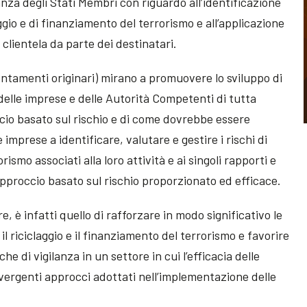
anza degli Stati Membri con riguardo all’identificazione
aggio e di finanziamento del terrorismo e all’applicazione
 clientela da parte dei destinatari.
entamenti originari) mirano a promuovere lo sviluppo di
lle imprese e delle Autorità Competenti di tutta
cio basato sul rischio e di come dovrebbe essere
 imprese a identificare, valutare e gestire i rischi di
rismo associati alla loro attività e ai singoli rapporti e
approccio basato sul rischio proporzionato ed efficace.
e, è infatti quello di rafforzare in modo significativo le
il riciclaggio e il finanziamento del terrorismo e favorire
 di vigilanza in un settore in cui l’efficacia delle
ivergenti approcci adottati nell’implementazione delle