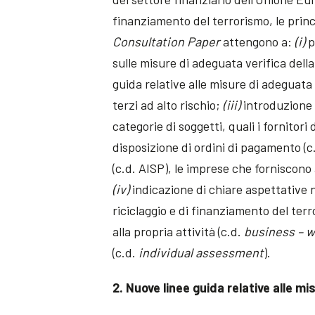
finanziamento del terrorismo, le princ
Consultation Paper
attengono a:
(i)
p
sulle misure di adeguata verifica dell
guida relative alle misure di adeguata
terzi ad alto rischio;
(iii)
introduzione d
categorie di soggetti, quali i fornitori 
disposizione di ordini di pagamento (c.
(c.d. AISP), le imprese che forniscono 
(iv)
indicazione di chiare aspettative n
riciclaggio e di finanziamento del ter
alla propria attività (c.d.
business – 
(c.d.
individual assessment
).
2. Nuove linee guida relative alle mi