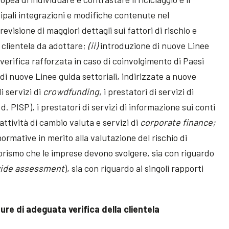
ipali integrazioni e modifiche contenute nel
revisione di maggiori dettagli sui fattori di rischio e
a clientela da adottare;
(ii)
introduzione di nuove Linee
 verifica rafforzata in caso di coinvolgimento di Paesi
i nuove Linee guida settoriali, indirizzate a nuove
di servizi di
crowdfunding
, i prestatori di servizi di
d. PISP), i prestatori di servizi di informazione sui conti
attività di cambio valuta e servizi di
corporate finance;
ormative in merito alla valutazione del rischio di
rorismo che le imprese devono svolgere, sia con riguardo
wide assessment
), sia con riguardo ai singoli rapporti
sure di adeguata verifica della clientela