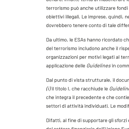
terrorismo può anche utilizzare fondi
obiettivi illegali. Le imprese, quindi, 
dovrebbero tenere conto di tale diffe
Da ultimo, le ESAs hanno ricordato ch
del terrorismo includono anche il risp
organizzazioni per motivi legati al ter
applicazione delle
Guidelines
in comm
Dal punto di vista strutturale, il doc
(i)
il titolo I, che racchiude le
Guidelin
che integra il precedente e che conti
settori di attività individuati. Le mod
Difatti, al fine di supportare gli sforzi
del settore finanziario dell’Unione Euro