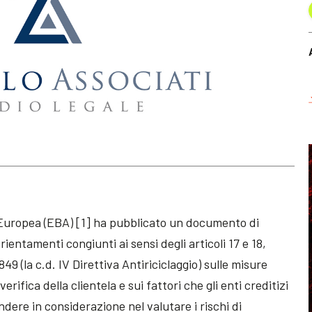
a Europea (EBA) [1] ha pubblicato un documento di
rientamenti congiunti ai sensi degli articoli 17 e 18,
49 (la c.d. IV Direttiva Antiriciclaggio) sulle misure
rifica della clientela e sui fattori che gli enti creditizi
endere in considerazione nel valutare i rischi di