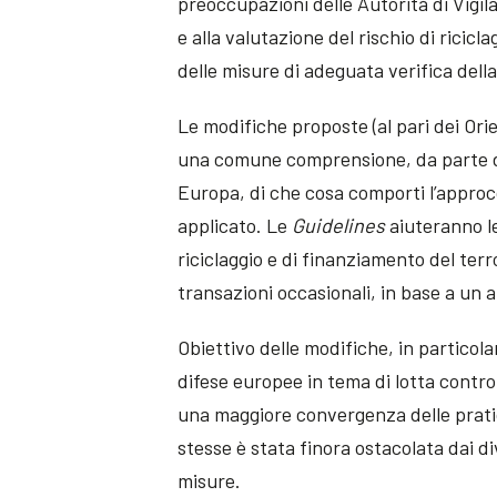
preoccupazioni delle Autorità di Vigil
e alla valutazione del rischio di ricicl
delle misure di adeguata verifica della
Le modifiche proposte (al pari dei Ori
una comune comprensione, da parte de
Europa, di che cosa comporti l’approc
applicato. Le
Guidelines
aiuteranno le
riciclaggio e di finanziamento del terro
transazioni occasionali, in base a un 
Obiettivo delle modifiche, in particolar
difese europee in tema di lotta contro 
una maggiore convergenza delle pratiche
stesse è stata finora ostacolata dai d
misure.