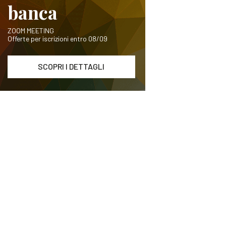
banca
ZOOM MEETING
Offerte per iscrizioni entro 08/09
SCOPRI I DETTAGLI