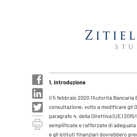
1. Introduzione
Il 5 febbraio 2020 l’Autorità Bancari
consultazione, volto a modificare gli O
paragrafo 4, della Direttiva (UE) 2015/8
semplificate e rafforzate di adeguata ve
e gli istituti finanziari dovrebbero pr