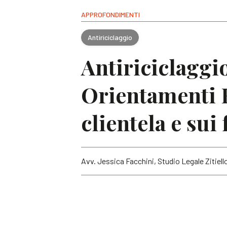
APPROFONDIMENTI
Antiriciclaggio
Antiriciclaggio
Orientamenti E
clientela e sui 
Avv. Jessica Facchini, Studio Legale Zitiell