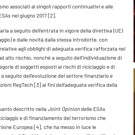
smo associati ai singoli rapporti continuativi e alle
ESAs nel giugno 2017 [2].
ria a seguito dell’entrata in vigore della direttiva (UE)
aggio) e dalle novità dalla stessa introdotte, con
relative agli obblighi di adeguata verifica rafforzata nel
d alto rischio, nonché a seguito dell’individuazione di
gorie di soggetti esposti ai rischi di riciclaggio e di
a seguito dell’evoluzione del settore finanziario e
uzioni RegTech [3] ai fini dell’adeguata verifica della
quanto descritto nella
Joint Opinion
delle ESAs
riciclaggio e di finanziamento del terrorismo che
’Unione Europea [4], che ha messo in luce le