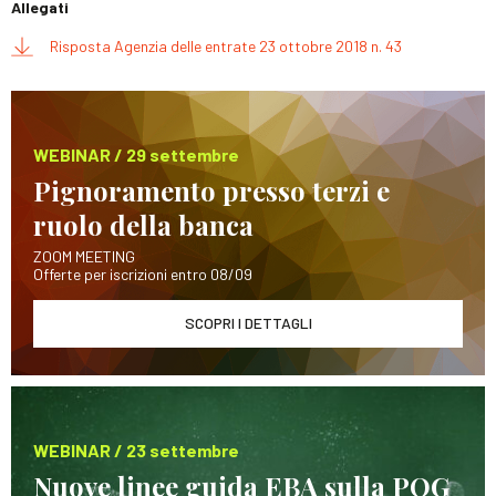
Allegati
Risposta Agenzia delle entrate 23 ottobre 2018 n. 43
WEBINAR / 29 settembre
Pignoramento presso terzi e
ruolo della banca
ZOOM MEETING
Offerte per iscrizioni entro 08/09
SCOPRI I DETTAGLI
WEBINAR / 23 settembre
Nuove linee guida EBA sulla POG