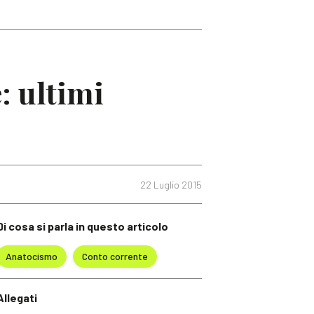
: ultimi
22 Luglio 2015
Di cosa si parla in questo articolo
Anatocismo
Conto corrente
Allegati