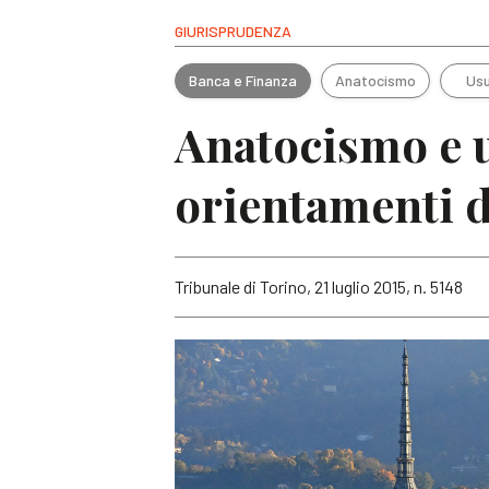
GIURISPRUDENZA
Banca e Finanza
Anatocismo
Us
Anatocismo e u
orientamenti d
Tribunale di Torino, 21 luglio 2015, n. 5148