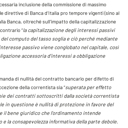
ecessaria inclusione della commissione di massimo
 direttive di Banca d’Italia pro tempore vigenti (sino al
la Banca, oltreché sull’impatto della capitalizzazione
 contrario “
la capitalizzazione degli interessi passivi
i del computo del tasso soglia e ciò perché mediante
a interesse passivo viene conglobato nel capitale, così
ligazione accessoria d’interessi a obbligazione
omanda di nullità del contratto bancario per difetto di
cezione della correntista sia “
superata per effetto
ie dei contratti sottoscritti dalla società correntista
ale in questione è nullità di protezione in favore del
he il bene giuridico che l’ordinamento intende
o e la consapevolezza informativa della parte debole.