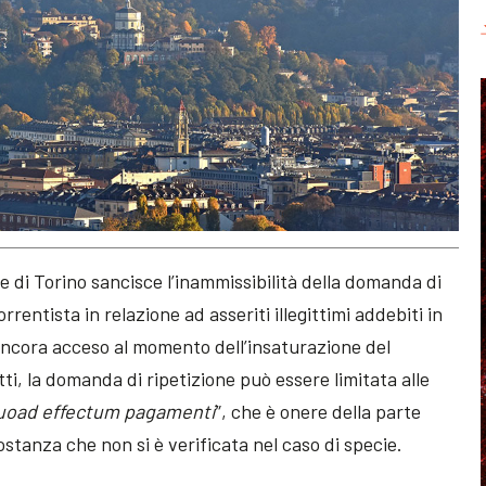
le di Torino sancisce l’inammissibilità della domanda di
rentista in relazione ad asseriti illegittimi addebiti in
ncora acceso al momento dell’insaturazione del
tti, la domanda di ripetizione può essere limitata alle
 quoad effectum pagamenti
”, che è onere della parte
ostanza che non si è verificata nel caso di specie.