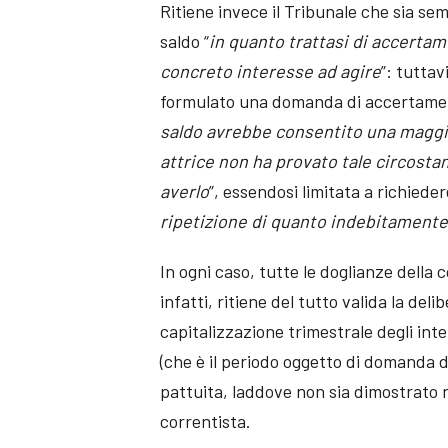
Ritiene invece il Tribunale che sia s
saldo “
in quanto trattasi di accertam
concreto interesse ad agire
”: tuttav
formulato una domanda di accertame
saldo avrebbe consentito una maggior
attrice non ha provato tale circosta
averlo
”, essendosi limitata a richieder
ripetizione di quanto indebitamente 
In ogni caso, tutte le doglianze della 
infatti, ritiene del tutto valida la del
capitalizzazione trimestrale degli inte
(che è il periodo oggetto di domanda de
pattuita, laddove non sia dimostrato 
correntista.