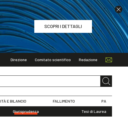
SCOPRI I DETTAGLI
Direzione
Comitato scientifico
Redazione
TAGLI
ITÀ E BILANCIO
FALLIMENTO
PA
Giurisprudenza
Tesi di Laurea