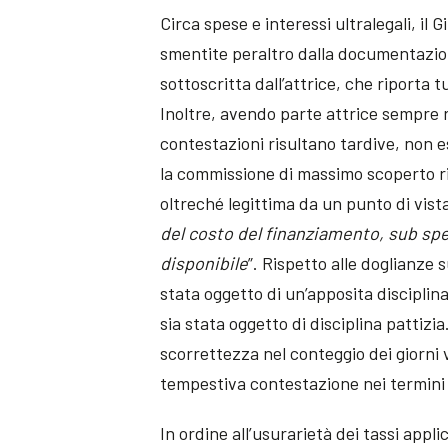
Circa spese e interessi ultralegali, il
smentite peraltro dalla documentazi
sottoscritta dall’attrice, che riporta 
Inoltre, avendo parte attrice sempre r
contestazioni risultano tardive, non 
la commissione di massimo scoperto r
oltreché legittima da un punto di vist
del costo del finanziamento, sub spec
disponibile
”. Rispetto alle doglianze 
stata oggetto di un’apposita disciplin
sia stata oggetto di disciplina pattizi
scorrettezza nel conteggio dei giorni
tempestiva contestazione nei termini 
In ordine all’usurarietà dei tassi applic