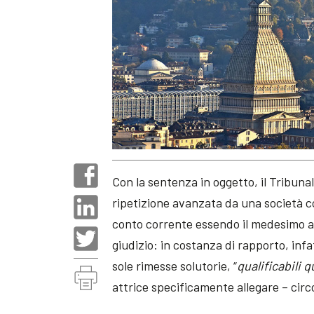
Con la sentenza in oggetto, il Tribuna
ripetizione avanzata da una società cor
conto corrente essendo il medesimo a
giudizio: in costanza di rapporto, infa
sole rimesse solutorie, “
qualificabili
attrice specificamente allegare – circ