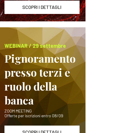
SCOPRI I DETTAGLI
WEBINAR / 29 settembre
Pignoramento
presso terzi e
ruolo della
banca
ZOOM MEETING
Offerte per iscrizioni entro 08/09
SCOPRI I DETTAGLI