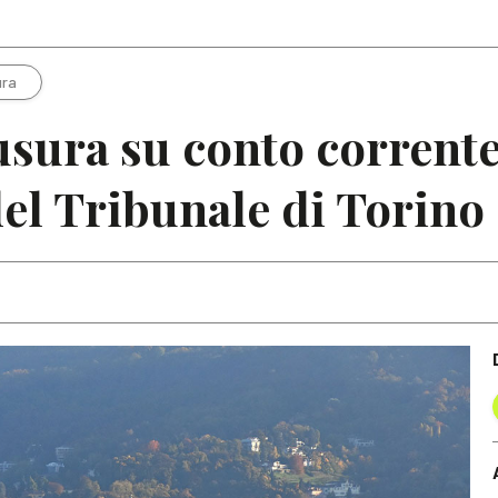
Articoli
Note
ura
sura su conto corrente
el Tribunale di Torino