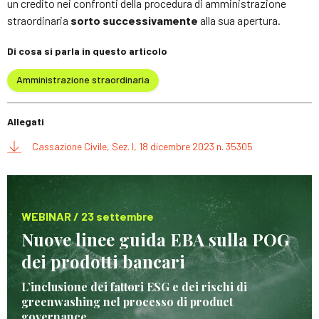
un credito nei confronti della procedura di amministrazione
straordinaria
sorto successivamente
alla sua apertura.
Di cosa si parla in questo articolo
Amministrazione straordinaria
Allegati
Cassazione Civile, Sez. I, 18 dicembre 2023 n. 35305
WEBINAR / 23 settembre
Nuove linee guida EBA sulla POG
dei prodotti bancari
L’inclusione dei fattori ESG e dei rischi di
greenwashing nel processo di product
governance