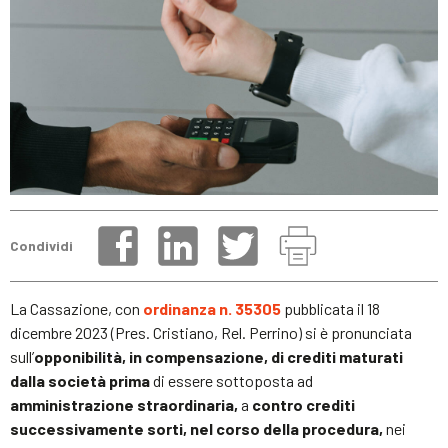
Condividi
La Cassazione, con
ordinanza n. 35305
pubblicata il 18
dicembre 2023 (Pres. Cristiano, Rel. Perrino) si è pronunciata
sull’
opponibilità, in compensazione, di crediti maturati
dalla società
prima
di essere sottoposta ad
amministrazione straordinaria,
a
contro
crediti
successivamente sorti, nel corso della procedura,
nei