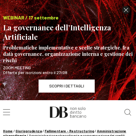
WEBINAR / 17 settembre
La governance dell’Intelligenza
Artificiale
Problematiche implementative e scelte strategiche, fra
data governance, organizzazione interna e gestione dei
rischi
ZOOM MEETING
Offerte per iscrizioni entro il 27/08
SCOPRI I DETTAGLI
Cerca nel sito
WEBINAR / 17 settembre
La governance dell’Intelligenza Artificiale
SCOPRI I DETTAGLI
Home
/
Giurisprudenza
/
Fallimentare - Restructuring
/
Amministrazione
straordinaria
/
Amministrazione straordinaria e compensazione dei crediti