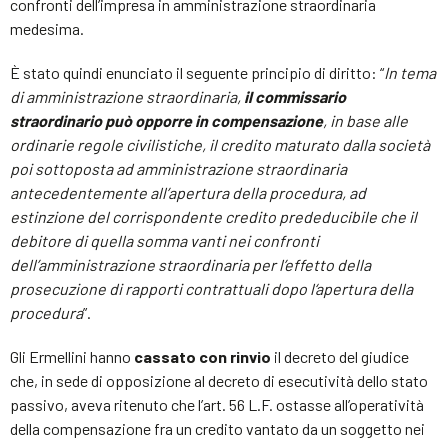
confronti dell’impresa in amministrazione straordinaria
medesima.
È stato quindi enunciato il seguente principio di diritto: “
In tema
di amministrazione straordinaria,
il commissario
straordinario può opporre in compensazione
, in base alle
ordinarie regole civilistiche, il credito maturato dalla società
poi sottoposta ad amministrazione straordinaria
antecedentemente all’apertura della procedura, ad
estinzione del corrispondente credito prededucibile che il
debitore di quella somma vanti nei confronti
dell’amministrazione straordinaria per l’effetto della
prosecuzione di rapporti contrattuali dopo l‘apertura della
procedura
”.
Gli Ermellini hanno
cassato con rinvio
il decreto del giudice
che, in sede di opposizione al decreto di esecutività dello stato
passivo, aveva ritenuto che l’art. 56 L.F. ostasse all’operatività
della compensazione fra un credito vantato da un soggetto nei