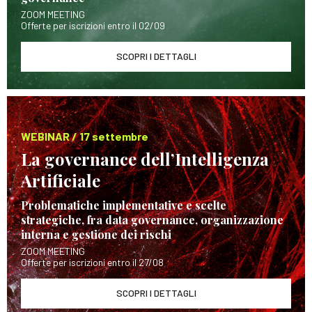
ZOOM MEETING
Offerte per iscrizioni entro il 02/09
SCOPRI I DETTAGLI
WEBINAR / 17 settembre
La governance dell’Intelligenza
Artificiale
Problematiche implementative e scelte
strategiche, fra data governance, organizzazione
interna e gestione dei rischi
ZOOM MEETING
Offerte per iscrizioni entro il 27/08
SCOPRI I DETTAGLI