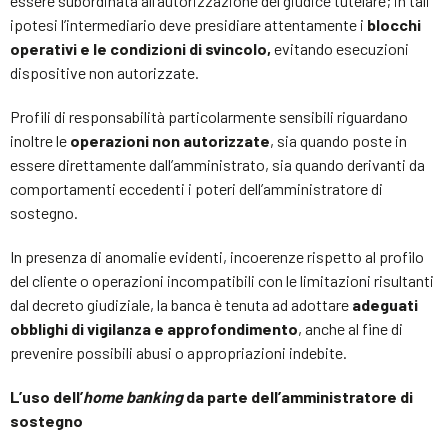
essere subordinata all’autorizzazione del giudice tutelare; in tali
ipotesi l’intermediario deve presidiare attentamente i
blocchi
operativi e le condizioni di svincolo,
evitando esecuzioni
dispositive non autorizzate.
Profili di responsabilità particolarmente sensibili riguardano
inoltre le
operazioni non autorizzate
, sia quando poste in
essere direttamente dall’amministrato, sia quando derivanti da
comportamenti eccedenti i poteri dell’amministratore di
sostegno.
In presenza di anomalie evidenti, incoerenze rispetto al profilo
del cliente o operazioni incompatibili con le limitazioni risultanti
dal decreto giudiziale, la banca è tenuta ad adottare
adeguati
obblighi di vigilanza e approfondimento
, anche al fine di
prevenire possibili abusi o appropriazioni indebite.
L’uso dell’
home banking
da parte dell’amministratore di
sostegno