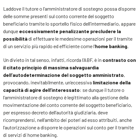
Laddove il tutore o l’amministratore di sostegno possa disporre
delle somme presenti sul conto corrente del soggetto
beneficiario tramite lo sportello fisico dell’intermediario, appare
dunque
eccessivamente penalizzante precludere la
possibilità
di effettuare le medesime operazioni per il tramite
di un servizio più rapido ed efficiente come l’
home banking.
Un divieto in tal senso, infatti, ricorda l’ABF, è in
contrasto con
il citato principio di massima salvaguardia
dell’autodeterminazione del soggetto amministrato
,
provocando, inevitabilmente, un’eccessiva
limitazione della
capacità di agire dell’interessato
: se dunque il tutore o
l’amministratore di sostegno è legittimato alla gestione della
movimentazione del conto corrente del soggetto beneficiario,
per espresso decreto dell’autorità giudiziaria, deve
ricomprendersi, nell’ambito dei poteri ad esso attribuiti, anche
l’autorizzazione a disporre le operazioni sul conto per il tramite
di servizi di home banking.