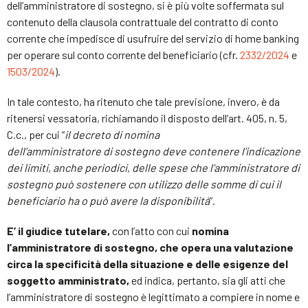
dell’amministratore di sostegno, si è più volte soffermata sul
contenuto della clausola contrattuale del contratto di conto
corrente che impedisce di usufruire del servizio di home banking
per operare sul conto corrente del beneficiario (cfr.
2332/2024
e
1503/2024
).
In tale contesto, ha ritenuto che tale previsione, invero, è da
ritenersi vessatoria, richiamando il disposto dell’art. 405, n. 5,
C.c., per cui “
il decreto di nomina
dell’amministratore di sostegno deve contenere l’indicazione
dei limiti, anche periodici, delle spese che l’amministratore di
sostegno può sostenere con utilizzo delle somme di cui il
beneficiario ha o può avere la disponibilità
”.
E’ il giudice tutelare,
con l’atto con cui
nomina
l’amministratore di sostegno, che opera una valutazione
circa la specificità della situazione e delle esigenze del
soggetto amministrato,
ed indica, pertanto, sia gli atti che
l’amministratore di sostegno è legittimato a compiere in nome e