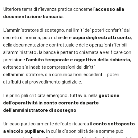
Ulteriore tema di rilevanza pratica concerne l
’accesso alla
documentazione bancaria
.
L’amministratore di sostegno, nei limiti dei poteri conferiti dal
decreto di nomina, può richiedere
copia degli estratti conto
,
della documentazione contrattuale e delle operazioni riferibili
all’amministrato: la banca è pertanto chiamata a verificare con
precisione
l’ambito temporale e oggettivo della richiesta
,
evitando sia indebite compressioni dei diritti
dell’amministratore, sia comunicazioni eccedenti i poteri
attribuiti dal provvedimento giudiziale.
Le principali criticità emergono, tuttavia, nella
gestione
dell’operatività in conto corrente da parte
dell’amministratore di sostegno
.
Un caso particolarmente delicato riguarda il
conto sottoposto
a vincolo pupillare,
in cui la disponibilità delle somme può