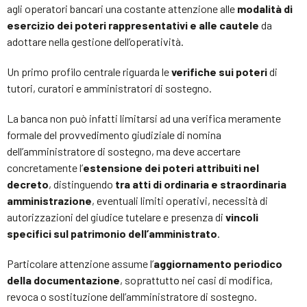
agli operatori bancari una costante attenzione alle
modalità di
esercizio dei poteri rappresentativi e alle cautele
da
adottare nella gestione dell’operatività.
Un primo profilo centrale riguarda le
verifiche sui poteri
di
tutori, curatori e amministratori di sostegno.
La banca non può infatti limitarsi ad una verifica meramente
formale del provvedimento giudiziale di nomina
dell’amministratore di sostegno, ma deve accertare
concretamente l’
estensione dei poteri attribuiti nel
decreto
, distinguendo
tra atti di ordinaria e straordinaria
amministrazione
, eventuali limiti operativi, necessità di
autorizzazioni del giudice tutelare e presenza di
vincoli
specifici sul patrimonio dell’amministrato
.
Particolare attenzione assume l’
aggiornamento periodico
della documentazione
, soprattutto nei casi di modifica,
revoca o sostituzione dell’amministratore di sostegno.