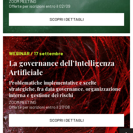
ZOOM MEETING
Offerte per iscrizioni entro il 02/09
SCOPRI I DETTAGLI
WEBINAR / 17 settembre
La governance dell’Intelligenza
Artificiale
Problematiche implementative e scelte
strategiche, fra data governance, organizzazione
interna e gestione dei rischi
ZOOM MEETING
Offerte per iscrizioni entro il 27/08
SCOPRI I DETTAGLI