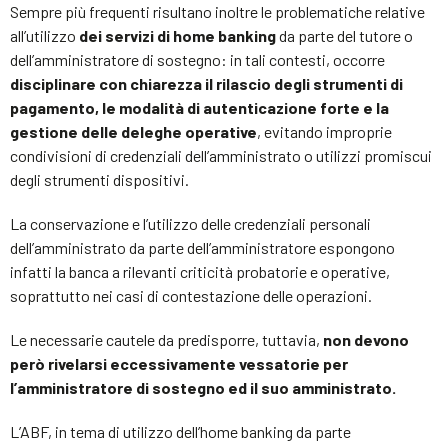
Sempre più frequenti risultano inoltre le problematiche relative
all’utilizzo
dei servizi di home banking
da parte del tutore o
dell’amministratore di sostegno: in tali contesti, occorre
disciplinare con chiarezza il rilascio degli strumenti di
pagamento, le modalità di autenticazione forte e la
gestione delle deleghe operative
, evitando improprie
condivisioni di credenziali dell’amministrato o utilizzi promiscui
degli strumenti dispositivi.
La conservazione e l’utilizzo delle credenziali personali
dell’amministrato da parte dell’amministratore espongono
infatti la banca a rilevanti criticità probatorie e operative,
soprattutto nei casi di contestazione delle operazioni.
Le necessarie cautele da predisporre, tuttavia,
non devono
però rivelarsi eccessivamente vessatorie per
l’amministratore di sostegno ed il suo amministrato.
L’ABF, in tema di utilizzo dell’home banking da parte