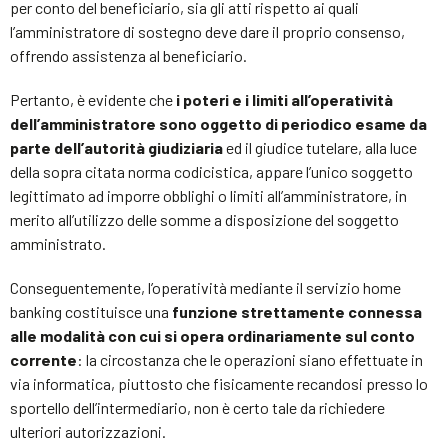
per conto del beneficiario, sia gli atti rispetto ai quali
l’amministratore di sostegno deve dare il proprio consenso,
offrendo assistenza al beneficiario.
Pertanto, è evidente che
i poteri e i limiti all’operatività
dell’amministratore sono oggetto di periodico esame da
parte dell’autorità giudiziaria
ed il giudice tutelare, alla luce
della sopra citata norma codicistica, appare l’unico soggetto
legittimato ad imporre obblighi o limiti all’amministratore, in
merito all’utilizzo delle somme a disposizione del soggetto
amministrato.
Conseguentemente, l’operatività mediante il servizio home
banking costituisce una
funzione strettamente connessa
alle modalità con cui si opera ordinariamente sul conto
corrente
: la circostanza che le operazioni siano effettuate in
via informatica, piuttosto che fisicamente recandosi presso lo
sportello dell’intermediario, non è certo tale da richiedere
ulteriori autorizzazioni.