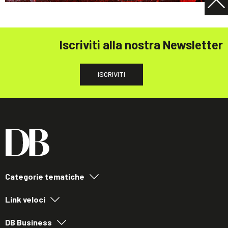
Iscriviti alla nostra Newsletter
ISCRIVITI
Categorie tematiche
Link veloci
DB Business