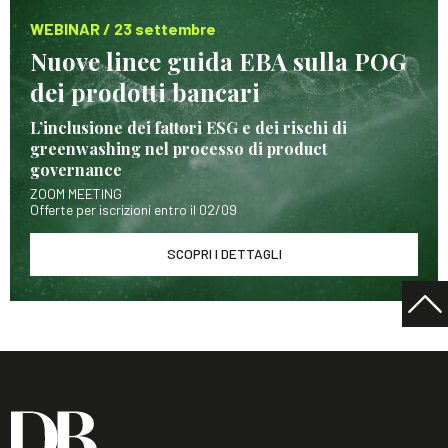
WEBINAR / 23 settembre
Nuove linee guida EBA sulla POG
dei prodotti bancari
L’inclusione dei fattori ESG e dei rischi di
greenwashing nel processo di product
governance
ZOOM MEETING
Offerte per iscrizioni entro il 02/09
SCOPRI I DETTAGLI