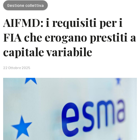
Gestione collettiva
AIFMD: i requisiti per i
FIA che erogano prestiti a
capitale variabile
22 Ottobre 2025