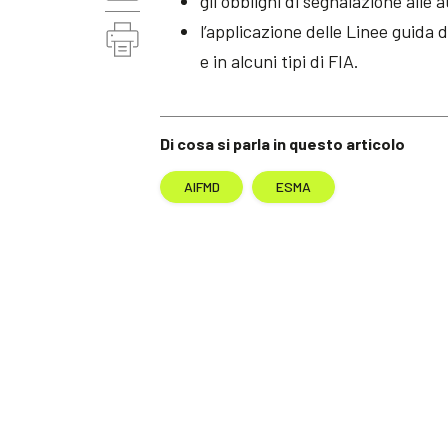
gli obblighi di segnalazione alle
l’applicazione delle Linee guida
e in alcuni tipi di FIA.
Di cosa si parla in questo articolo
AIFMD
ESMA