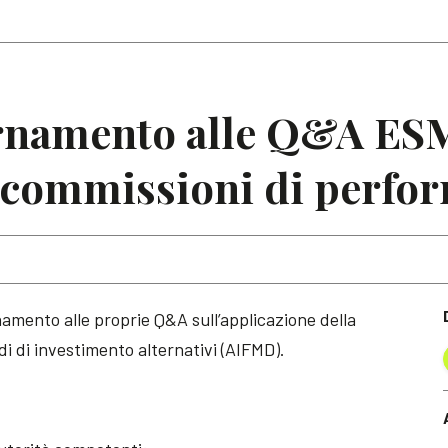
Articoli
Note
rnamento alle Q&A ES
e commissioni di perfo
mento alle proprie Q&A sull’applicazione della
di di investimento alternativi (AIFMD).