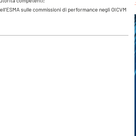
 autorità competenti;
 dell’ESMA sulle commissioni di performance negli OICVM