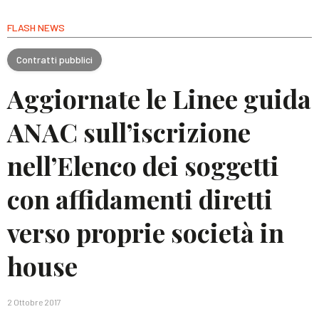
FLASH NEWS
Contratti pubblici
Aggiornate le Linee guida
ANAC sull’iscrizione
nell’Elenco dei soggetti
con affidamenti diretti
verso proprie società in
house
2 Ottobre 2017