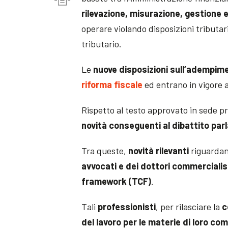
rilevazione, misurazione, gestione e
operare violando disposizioni tributari
tributario.
Le
nuove disposizioni sull’adempime
riforma fiscale
ed entrano in vigore a
Rispetto al testo approvato in sede p
novità conseguenti al dibattito pa
Tra queste,
novità rilevanti
riguarda
avvocati e dei dottori commercialisti
framework (TCF)
.
Tali
professionisti
, per rilasciare la
c
del lavoro per le materie di loro c