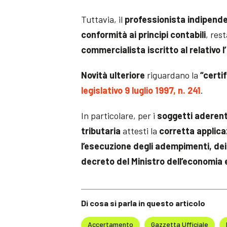
Tuttavia, il
professionista indipenden
conformità ai principi contabili
, res
commercialista iscritto al relativo l
Novità ulteriore
riguardano la
“certi
legislativo 9 luglio 1997, n. 241
.
In particolare, per i
soggetti aderent
tributaria
attesti la
corretta applica
l’esecuzione degli adempimenti, dei 
decreto del Ministro dell’economia 
Di cosa si parla in questo articolo
Accertamento
Gazzetta Ufficiale