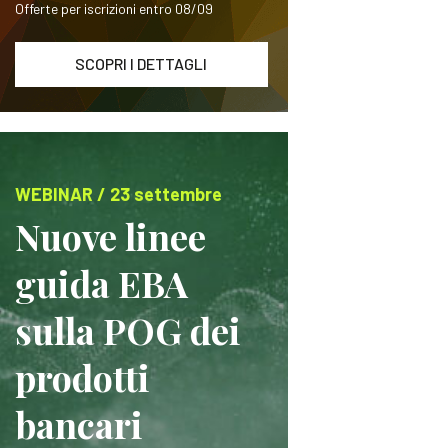
Offerte per iscrizioni entro 08/09
SCOPRI I DETTAGLI
WEBINAR / 23 settembre
Nuove linee
guida EBA
sulla POG dei
prodotti
bancari