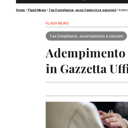
Home
/
Flash News
/
Tax Compliance, accertamento e sanzioni
/
Adempi
FLASH NEWS
Tax Compliance, accertamento e sanzioni
Adempimento co
in Gazzetta Uff