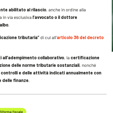
te abilitato al rilascio
, anche in ordine alla
ta in via esclusiva
l’avvocato o il dottore
’albo
.
ficazione tributaria”
di cui all’
articolo 36 del decreto
i all’adempimento collaborativo
, la
certificazione
zione delle norme tributarie sostanziali
, nonché
controlli e delle attività indicati annualmente con
e delle finanze
.
Riforma fiscale