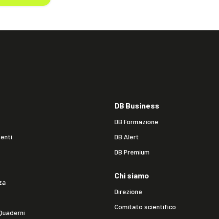
DB Business
DB Formazione
enti
DB Alert
DB Premium
Chi siamo
za
Direzione
Comitato scientifico
Quaderni