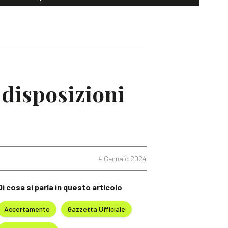
 disposizioni
4 Gennaio 2024
Di cosa si parla in questo articolo
Accertamento
Gazzetta Ufficiale