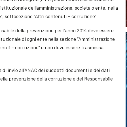
o istituzionale dell’amministrazione, società o ente, nella
, sottosezione “Altri contenuti – corruzione”.
sabile della prevenzione per l’anno 2014 deve essere
ituzionale di ogni ente nella sezione “Amministrazione
tenuti – corruzione” e non deve essere trasmessa
à di invio all’ANAC dei suddetti documenti e dei dati
della prevenzione della corruzione e del Responsabile