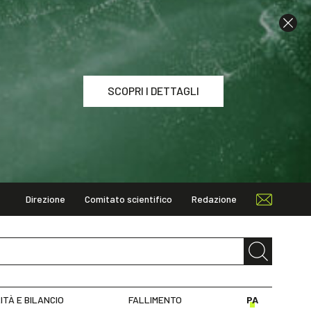
SCOPRI I DETTAGLI
Direzione
Comitato scientifico
Redazione
I DETTAGLI
ITÀ E BILANCIO
FALLIMENTO
PA