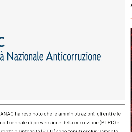
ANAC ha reso noto che le amministrazioni, gli enti e le
ano triennale di prevenzione della corruzione (PTPC) e
renza e l’integrità (PTTI) sono tenuti esclusivamente