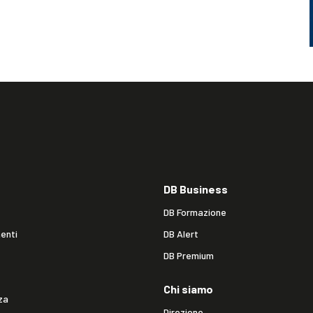
DB Business
DB Formazione
enti
DB Alert
DB Premium
Chi siamo
za
Direzione