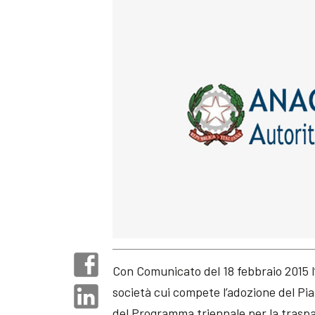
Con Comunicato del 18 febbraio 2015 l’
società cui compete l’adozione del Pi
del Programma triennale per la traspa